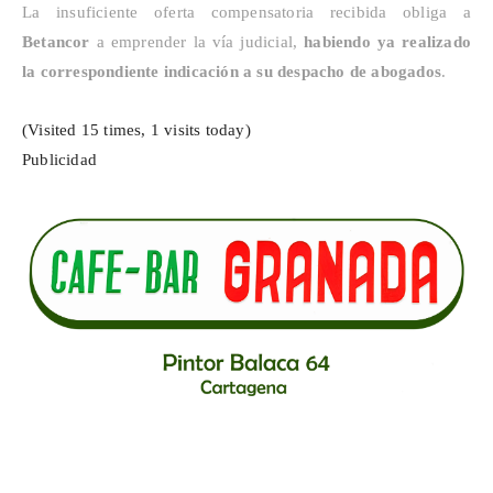
La insuficiente oferta compensatoria recibida obliga a
Betancor
a emprender la vía judicial,
habiendo ya realizado
la correspondiente indicación a su despacho de abogados
.
(Visited 15 times, 1 visits today)
Publicidad