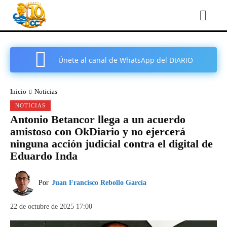
Únete al canal de WhatsApp del DIARIO
COMARCAL DE CARTAGENA
Inicio
Noticias
NOTICIAS
Antonio Betancor llega a un acuerdo
amistoso con OkDiario y no ejercerá
ninguna acción judicial contra el digital de
Eduardo Inda
Por
Juan Francisco Rebollo García
22 de octubre de 2025 17:00