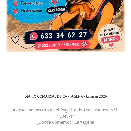
DIARIO COMARCAL DE CARTAGENA - España
2026
Asociación inscrita en el Registro de Asociaciones. Nº L
15949/1ª
¿Dónde Comemos? Cartagena