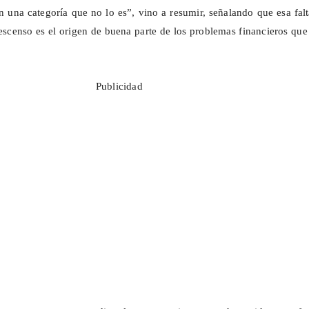
en una categoría que no lo es”, vino a resumir, señalando que esa fal
descenso es el origen de buena parte de los problemas financieros qu
Publicidad