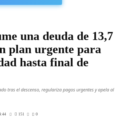
ume una deuda de 13,7
un plan urgente para
dad hasta final de
do tras el descenso, regulariza pagos urgentes y apela al
4:44
151
0