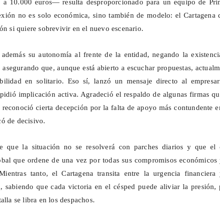
 a 10.000 euros— resulta desproporcionado para un equipo de Pri
lexión no es solo económica, sino también de modelo: el Cartagena 
ón si quiere sobrevivir en el nuevo escenario.
 además su autonomía al frente de la entidad, negando la existenci
y asegurando que, aunque está abierto a escuchar propuestas, actual
bilidad en solitario. Eso sí, lanzó un mensaje directo al empresar
 pidió implicación activa. Agradeció el respaldo de algunas firmas q
 reconoció cierta decepción por la falta de apoyo más contundente 
ó de decisivo.
e que la situación no se resolverá con parches diarios y que el 
lobal que ordene de una vez por todas sus compromisos económicos 
 Mientras tanto, el Cartagena transita entre la urgencia financiera
, sabiendo que cada victoria en el césped puede aliviar la presión,
alla se libra en los despachos.