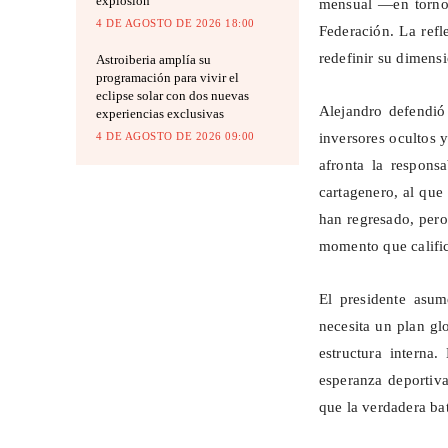
explosión
mensual —en torno
4 DE AGOSTO DE 2026 18:00
Federación. La ref
redefinir su dimensi
Astroiberia amplía su
programación para vivir el
eclipse solar con dos nuevas
Alejandro defendió
experiencias exclusivas
inversores ocultos 
4 DE AGOSTO DE 2026 09:00
afronta la responsa
cartagenero, al que
han regresado, pero
momento que calific
El presidente asum
necesita un plan g
estructura interna.
esperanza deportiva
que la verdadera bat