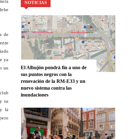
mera
NOTICIAS
debe
a de
mente
iado
ue ya
El Albujón pondrá fin a uno de
en un
sus puntos negros con la
renovación de la RM-E33 y un
nuevo sistema contra las
club
inundaciones
y su
 y la
 pero