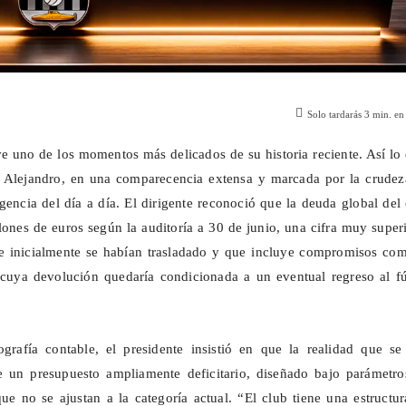
Solo tardarás
3
min. en 
e uno de los momentos más delicados de su historia reciente. Así lo
e, Alejandro, en una comparecencia extensa y marcada por la crudez
gencia del día a día. El dirigente reconoció que la deuda global del
lones de euros según la auditoría a 30 de junio, una cifra muy super
ue inicialmente se habían trasladado y que incluye compromisos com
uya devolución quedaría condicionada a un eventual regreso al fú
ografía contable, el presidente insistió en que la realidad que se
e un presupuesto ampliamente deficitario, diseñado bajo parámetro
que no se ajustan a la categoría actual. “El club tiene una estructu