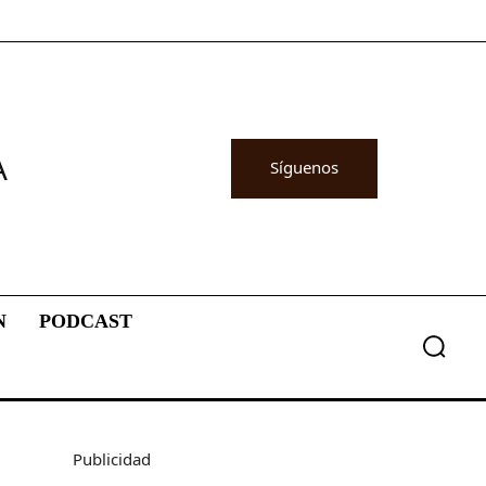
A
Síguenos
N
PODCAST
Publicidad