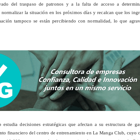
ivado del traspaso de patronos y a la falta de acceso a determin
 normalizar la situación en los próximos días y recalcan que los ing
mación tampoco se están percibiendo con normalidad, lo que agrav
b estudia decisiones estratégicas que afectan a su estructura de ga
to financiero del centro de entrenamiento en La Manga Club, cuyo c