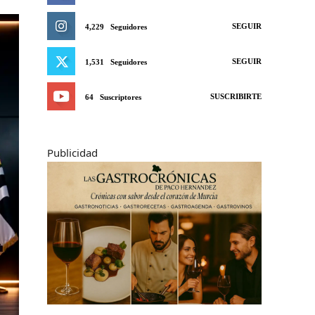
SEGUIR
4,229
Seguidores
SEGUIR
1,531
Seguidores
SUSCRIBIRTE
64
Suscriptores
Publicidad