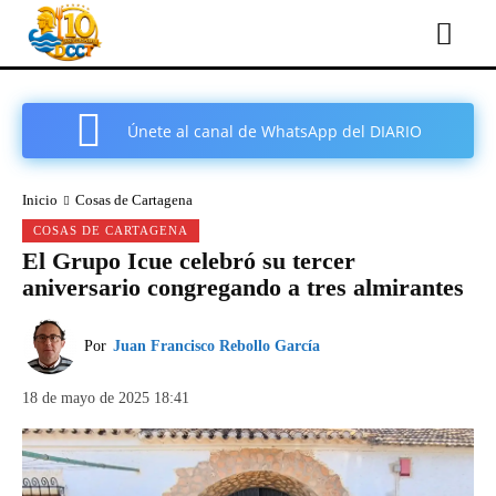
Únete al canal de WhatsApp del DIARIO
COMARCAL DE CARTAGENA
Inicio
Cosas de Cartagena
COSAS DE CARTAGENA
El Grupo Icue celebró su tercer
aniversario congregando a tres almirantes
Por
Juan Francisco Rebollo García
18 de mayo de 2025 18:41