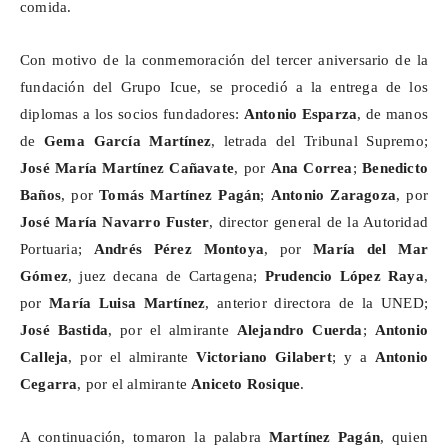
comida.
Con motivo de la conmemoración del tercer aniversario de la
fundación del Grupo
Icue
, se procedió a la entrega de los
diplomas a los socios fundadores:
Antonio Esparza
, de manos
de
Gema García Martínez
, letrada del Tribunal Supremo;
José María Martínez
Cañavate
, por
Ana Correa
;
Benedicto
Baños
, por
Tomás Martínez Pagán
;
Antonio Zaragoza
, por
José María Navarro Fuster
, director general de la Autoridad
Portuaria;
Andrés Pérez Montoya
, por
María del Mar
Gómez
, juez decana de Cartagena;
Prudencio López Raya
,
por
María Luisa Martínez
, anterior directora de la UNED;
José Bastida
, por el almirante
Alejandro Cuerda
;
Antonio
Calleja
, por el almirante
Victoriano Gilabert
; y a
Antonio
Cegarra
, por el almirante
Aniceto Rosique
.
A continuación, tomaron la palabra
Martínez Pagán
, quien