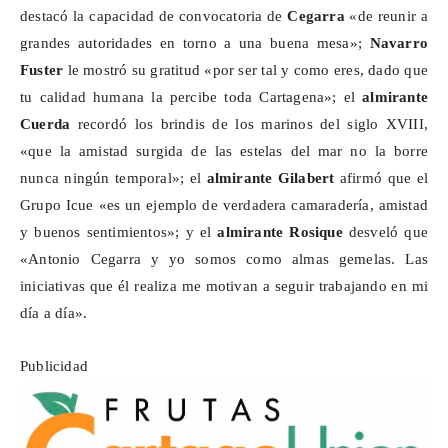
destacó la capacidad de convocatoria de
Cegarra
«de reunir a
grandes autoridades en torno a una buena mesa»;
Navarro
Fuster
le mostró su gratitud «por ser tal y como eres, dado que
tu calidad humana la percibe toda Cartagena»; el
almirante
Cuerda
recordó los brindis de los marinos del siglo XVIII,
«que la amistad surgida de las estelas del mar no la borre
nunca ningún temporal»; el
almirante Gilabert
afirmó que el
Grupo
Icue
«es un ejemplo de verdadera camaradería, amistad
y buenos sentimientos»; y el
almirante Rosique
desveló que
«Antonio Cegarra y yo somos como almas gemelas. Las
iniciativas que él realiza me motivan a seguir trabajando en mi
día a día».
Publicidad