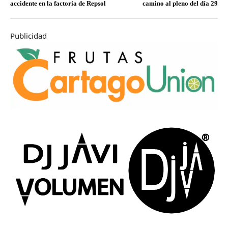
accidente en la factoría de Repsol
camino al pleno del día 29
Publicidad