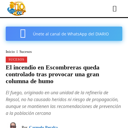
Únete al canal de WhatsApp del DIARIO
COMARCAL DE CARTAGENA
Inicio
Sucesos
SUCESOS
El incendio en Escombreras queda
controlado tras provocar una gran
columna de humo
El fuego, originado en una unidad de la refinería de
Repsol, no ha causado heridos ni riesgo de propagación,
aunque se mantienen las recomendaciones de prevención
a la población cercana
Por
Carmelo Peralta