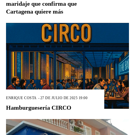
maridaje que confirma que
Cartagena quiere más
ENRIQUE COSTA
-
27 DE JULIO DE 2025 19:00
Hamburguesería CIRCO