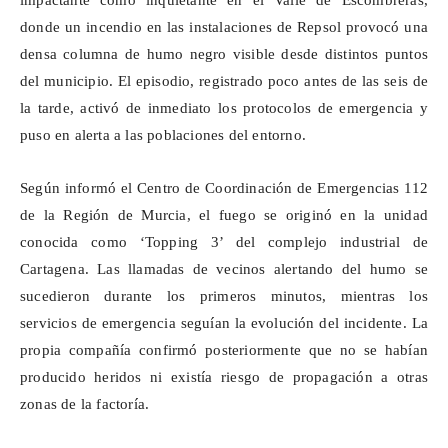
impactante como inquietante en el Valle de Escombreras,
donde un incendio en las instalaciones de Repsol provocó una
densa columna de humo negro visible desde distintos puntos
del municipio. El episodio, registrado poco antes de las seis de
la tarde, activó de inmediato los protocolos de emergencia y
puso en alerta a las poblaciones del entorno.
Según informó el Centro de Coordinación de Emergencias 112
de la Región de Murcia, el fuego se originó en la unidad
conocida como ‘Topping 3’ del complejo industrial de
Cartagena. Las llamadas de vecinos alertando del humo se
sucedieron durante los primeros minutos, mientras los
servicios de emergencia seguían la evolución del incidente. La
propia compañía confirmó posteriormente que no se habían
producido heridos ni existía riesgo de propagación a otras
zonas de la factoría.