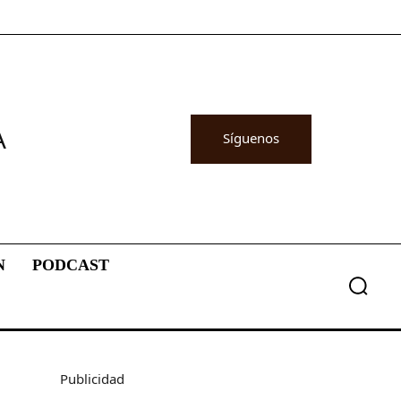
A
Síguenos
N
PODCAST
Publicidad