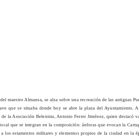
 del maestro Almansa, se alza sobre una recreación de las antiguas Pu
ave que se situaba donde hoy se abre la plaza del Ayuntamiento. As
e de la Asociación Belenista, Antonio Ferrer Jiménez, quien destacó v
a local que se integran en la composición: ánforas que evocan la Cart
 a los estamentos militares y elementos propios de la ciudad en la 