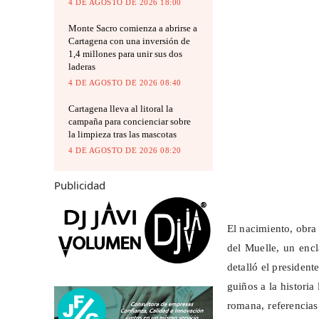
4 DE AGOSTO DE 2026 18:00
Monte Sacro comienza a abrirse a
Cartagena con una inversión de
1,4 millones para unir sus dos
laderas
4 DE AGOSTO DE 2026 08:40
Cartagena lleva al litoral la
campaña para concienciar sobre
la limpieza tras las mascotas
4 DE AGOSTO DE 2026 08:20
Publicidad
El nacimiento, obra
del Muelle, un encl
detalló el president
guiños a la histori
romana, referencias