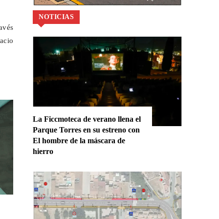
NOTICIAS
avés
acio
La Ficcmoteca de verano llena el
Parque Torres en su estreno con
El hombre de la máscara de
hierro