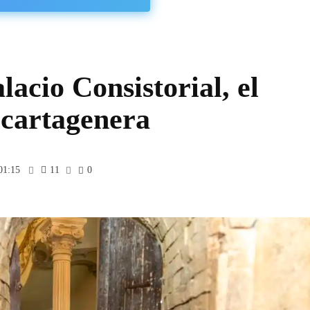
lacio Consistorial, el
 cartagenera
01:15
11
0