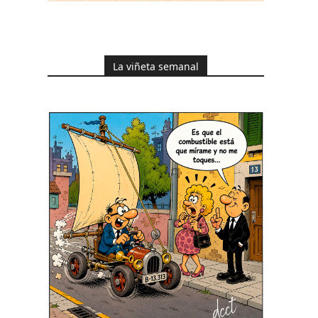
La viñeta semanal