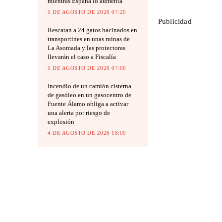
mientras España lo aumenta
5 DE AGOSTO DE 2026 07:20
Publicidad
Rescatan a 24 gatos hacinados en
transportines en unas ruinas de
La Asomada y las protectoras
llevarán el caso a Fiscalía
5 DE AGOSTO DE 2026 07:00
Incendio de un camión cisterna
de gasóleo en un gasocentro de
Fuente Álamo obliga a activar
una alerta por riesgo de
explosión
4 DE AGOSTO DE 2026 18:00