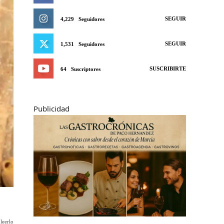
SEGUIR
4,229
Seguidores
SEGUIR
1,531
Seguidores
SUSCRIBIRTE
64
Suscriptores
Publicidad
leerlo