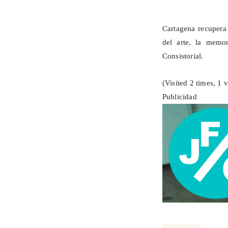
Cartagena recupera 
del arte, la memor
Consistorial.
(Visited 2 times, 1 v
Publicidad