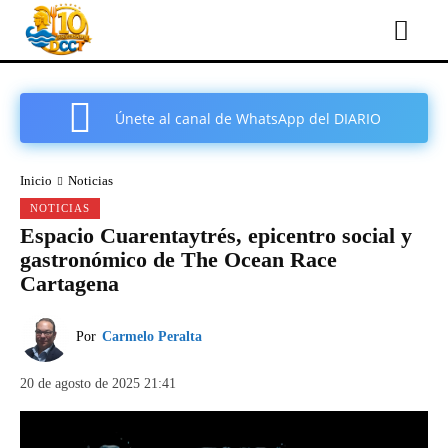
Únete al canal de WhatsApp del DIARIO
COMARCAL DE CARTAGENA
Inicio
Noticias
NOTICIAS
Espacio Cuarentaytrés, epicentro social y
gastronómico de The Ocean Race
Cartagena
Por
Carmelo Peralta
20 de agosto de 2025 21:41