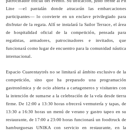
patrocinador oficial del evento. Su ubicación, justo frente al Pit
Line —el pantalán donde atracarán las embarcaciones
participantes— lo convierte en un enclave privilegiado para
disfrutar de la regata. Allí se instalará la
Sailor
Terrace
, el área
de hospitalidad oficial de la competición, pensada para
regatistas, armadores, patrocinadores e invitados, que
funcionará como lugar de encuentro para la comunidad náutica
internacional.
Espacio
Cuarentaytrés
no se limitará al ámbito exclusivo de la
competición, sino que ha preparado una programación
gastronómica y de ocio abierta a cartageneros y visitantes con
la intención de sumarse a la celebración de la vela desde tierra
firme. De 12:00 a 13:30 horas ofrecerá
vermutería
y tapas, de
13:30 a 16:30 horas un menú de verano y gastro tapeo en su
restaurante, de 17:00 a 23:00 horas funcionará un
foodtruck
de
hamburguesas UNIKA con servicio en restaurante, en la