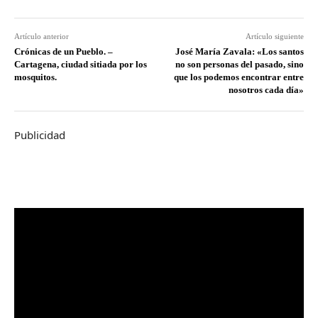
Artículo anterior
Artículo siguiente
Crónicas de un Pueblo. –
José María Zavala: «Los santos
Cartagena, ciudad sitiada por los
no son personas del pasado, sino
mosquitos.
que los podemos encontrar entre
nosotros cada día»
Publicidad