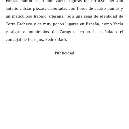
Fiestas Patronales, reúne varias figuras de carrozas del año
anterior. Estas piezas, elaboradas con flores de cuatro puntas y
un meticuloso trabajo artesanal, son una seña de identidad de
Torre Pacheco y de muy pocos lugares en España, como Yecla
y algunos municipios de Zaragoza como ha señalado el
concejal de Festejos, Pedro Baró.
Publicidad