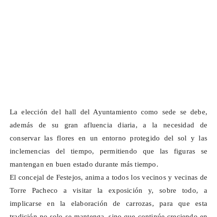
La elección del hall del Ayuntamiento como sede se debe,
además de su gran afluencia diaria, a la necesidad de
conservar las flores en un entorno protegido del sol y las
inclemencias del tiempo, permitiendo que las figuras se
mantengan en buen estado durante más tiempo.
El concejal de Festejos, anima a todos
los vecinos y vecinas
de
Torre Pacheco a visitar la exposición y, sobre todo, a
implicarse en la elaboración de carrozas, para que esta
tradición no solo se mantenga, sino que continúe creciendo en