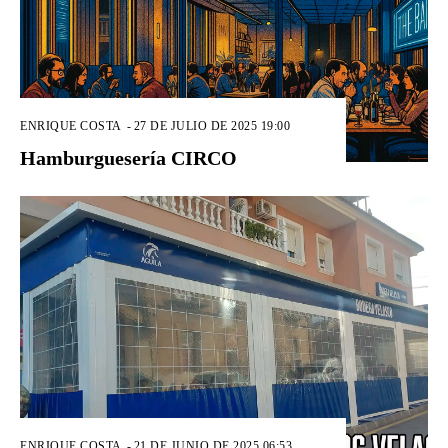
ENRIQUE COSTA
-
27 DE JULIO DE 2025 19:00
Hamburguesería CIRCO
ENRIQUE COSTA
-
21 DE JUNIO DE 2025 06:53