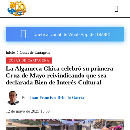
Únete al canal de WhatsApp del DIARIO
COMARCAL DE CARTAGENA
Inicio
Cosas de Cartagena
COSAS DE CARTAGENA
La Algameca Chica celebró su primera
Cruz de Mayo reivindicando que sea
declarada Bien de Interés Cultural
Por
Juan Francisco Rebollo García
12 de mayo de 2025 15:59