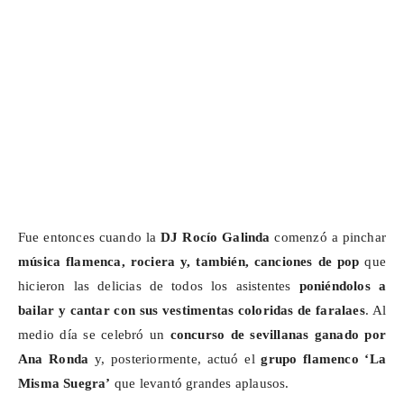
Fue entonces cuando la
DJ Rocío Galinda
comenzó a pinchar
música flamenca, rociera y, también, canciones de pop
que
hicieron las delicias de todos los asistentes
poniéndolos a
bailar y cantar con sus
vestimentas coloridas de faralaes
. Al
medio día se celebró un
concurso de sevillanas
ganado por
Ana Ronda
y, posteriormente, actuó el
grupo flamenco ‘La
Misma Suegra’
que levantó grandes aplausos.