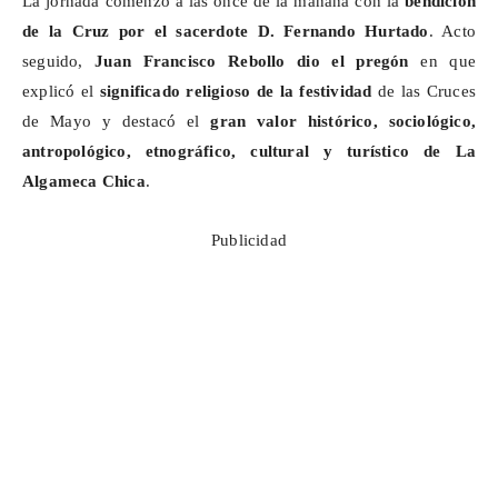
La jornada comenzó a las once de la mañana con la
bendición
de la Cruz por el sacerdote D. Fernando Hurtado
. Acto
seguido,
Juan Francisco Rebollo
dio el pregón
en que
explicó el
significado religioso de la festividad
de las Cruces
de Mayo y destacó el
gran
valor histórico, sociológico,
antropológico, etnográfico, cultural y turístico de La
Algameca
Chica
.
Publicidad