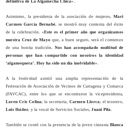
definitiva de La
Algamecha
Chica
».
Asimismo, la presidenta de la asociación de mujeres,
Mari
Carmen García Bernabé
, se mostró muy contenta del éxito
de la celebración. «
Este es el primer año que organizamos
nuestra Cruz de Mayo
que, a buen seguro, será el comienzo
de una bonita tradición.
Nos han acompañado multitud de
personas que han compartido con nosotros la identidad
‘
algamequera
’. Hoy ha sido un día inolvidable
».
A la festividad asistió una amplia representación de la
Federación de Asociación de Vecinos de Cartagena y Comarca
(FAVCAC), entre los que se encontraron la vicepresidenta,
Loren Cris Colina
; la secretaria,
Carmen Llorca
; el tesorero,
Luis Ibáñez
; y la vocal de Servicios Sociales,
Juani Pila
.
También se contó con la presencia de la joven cineasta
Blanca