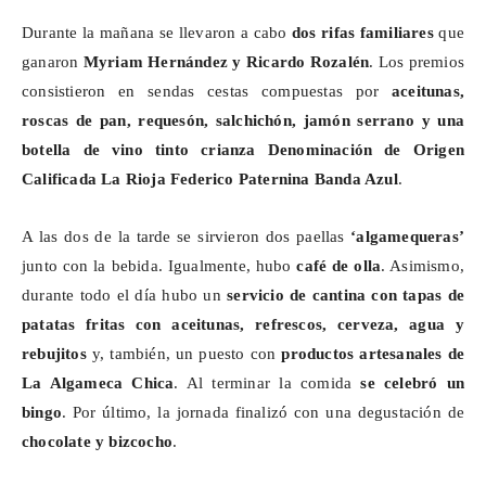
Durante la mañana se llevaron a cabo
dos rifas familiares
que
ganaron
Myriam Hernández y Ricardo Rozalén
. Los premios
consistieron en sendas cestas compuestas por
aceitunas,
roscas de pan, requesón, salchichón, jamón serrano y una
botella de vino tinto crianza Denominación de Origen
Calificada La Rioja Federico Paternina Banda Azul
.
A las dos de la tarde se sirvieron dos paellas
‘
algamequeras
’
junto con la bebida. Igualmente, hubo
café de olla
. Asimismo,
durante todo el día hubo un
servicio de cantina con tapas de
patatas fritas con aceitunas, refrescos, cerveza, agua y
rebujitos
y, también, un puesto con
productos artesanales de
La
Algameca
Chica
. Al terminar la comida
se celebró un
bingo
. Por último, la jornada finalizó con una degustación de
chocolate y bizcocho
.