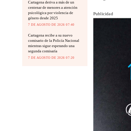
Cartagena deriva a más de un
centenar de menores a atención
psicológica por violencia de
Publicidad
género desde 2025
7 DE AGOSTO DE 2026 07:40
Cartagena recibe a su nuevo
comisario de la Policía Nacional
mientras sigue esperando una
segunda comisaría
7 DE AGOSTO DE 2026 07:20