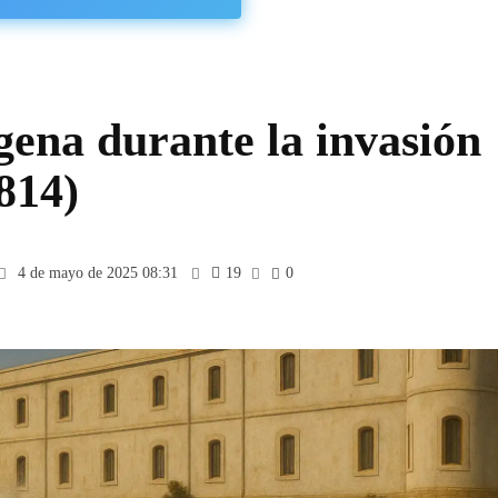
gena durante la invasión
814)
4 de mayo de 2025 08:31
19
0