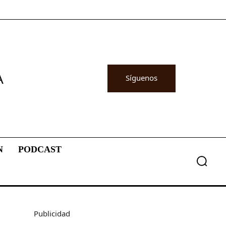
A
Síguenos
N
PODCAST
Publicidad