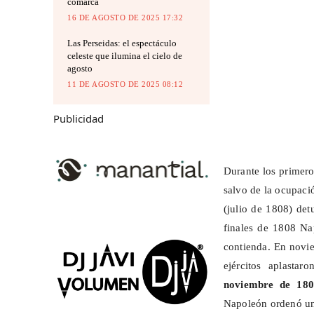
comarca
16 DE AGOSTO DE 2025 17:32
Las Perseidas: el espectáculo
celeste que ilumina el cielo de
agosto
11 DE AGOSTO DE 2025 08:12
Publicidad
Durante los primero
salvo de la ocupació
(julio de 1808) det
finales de 1808 N
contienda. En novi
ejércitos aplasta
noviembre de 180
Napoleón ordenó un