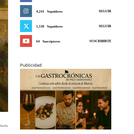
SEGUIR
4,241
Seguidores
SEGUIR
1,530
Seguidores
SUSCRIBIRTE
64
Suscriptores
Publicidad
leerlo