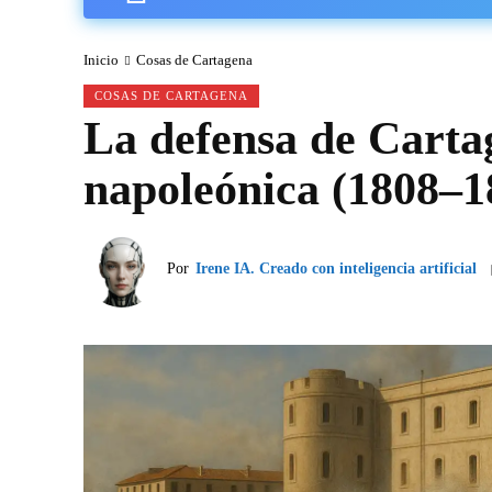
Inicio
Cosas de Cartagena
COSAS DE CARTAGENA
La defensa de Carta
napoleónica (1808–1
Por
Irene IA. Creado con inteligencia artificial