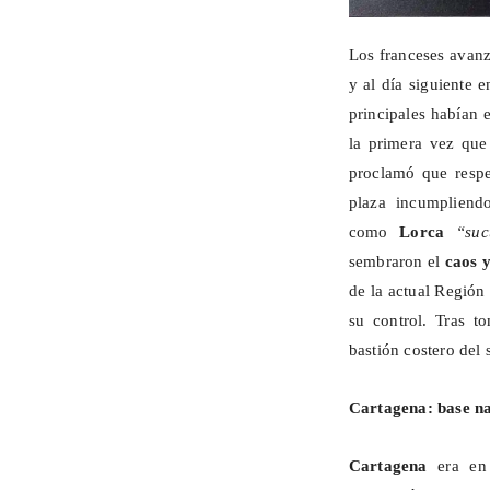
Los franceses avanz
y al día siguiente 
principales habían 
la primera vez que
proclamó que respe
plaza incumpliendo
como
Lorca
“suc
sembraron el
caos y
de la actual Región
su control. Tras 
bastión costero del 
Cartagena: base na
Cartagena
era en 