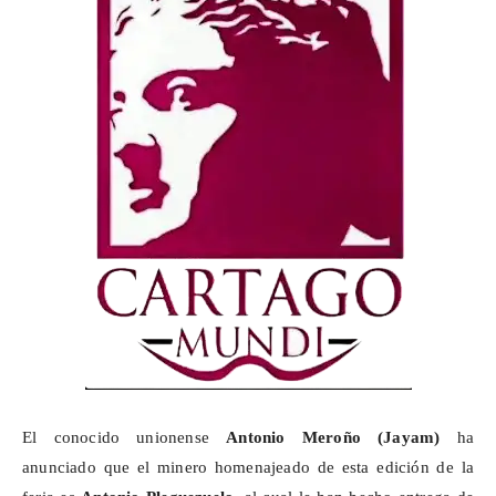
El conocido unionense
Antonio
Meroño
(
Jayam
)
ha
anunciado que el minero homenajeado de esta edición de la