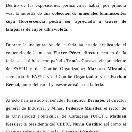
Dentro de las exposiciones permanentes habrá, por primera
vez, la muestra de una
colección de minerales luminiscentes
cuya fluorescencia podrá ser apreciada a través de
lámparas de rayos ultravioleta
.
Durante la inauguración de la feria ha estado explicando el
contenido de la misma
Eliecer Pérez
, director técnico de la
feria; al cual han acompañado
Tomás Conesa
, vicepresidente
de FAEPU y del Comité Organizador;
Mariano Miranda
,
secretario de FAEPU y del Comité Organizador; y de
Esteban
Bernal
, autor del cartel y asesor artístico de la feria.
Al acto han asistido el senador
Francisco Bernabé
; el director
general de Industrial y Minas,
Federico Miralles
; el rector de
la Universidad Politécnica de Cartagena (UPCT),
Mathieu
Kessler
; la presidenta del CEEIC,
Nuria Castillo
; así como el