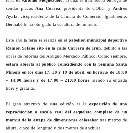
feria es
Antonio
Pleguezuelo
, al cual le han hecho entrega de
sendas placas
Ana Correa
, presidenta de COEC, y
Andrés
Ayala
, vicepresidente de la Cámara de Comercio. Igualmente,
Bernabé
le ha otorgado la escultura del minero.
Este año la feria se realiza en el
pabellón municipal deportivo
Ramón Solano sito en la calle Carrera de Irún
, debido a las
obras de reforma del Antiguo Mercado Público. Como siempre,
estará abierta al público
coincidiendo con la Semana Santa
Minera
en los días 17, 18 y 19 de abril, en horario de 10:00
– 14:00 horas y de 17:00 – 21:00 horas
, siendo su entrada
libre y gratuita.
El gran atractivo de esta edición es la
exposición de una
reproducción a escala real del esqueleto completo de un
mamut de la estepa de dimensiones colosales
: tres metros de
altura, cinco de longitud y dos metros de anchura.