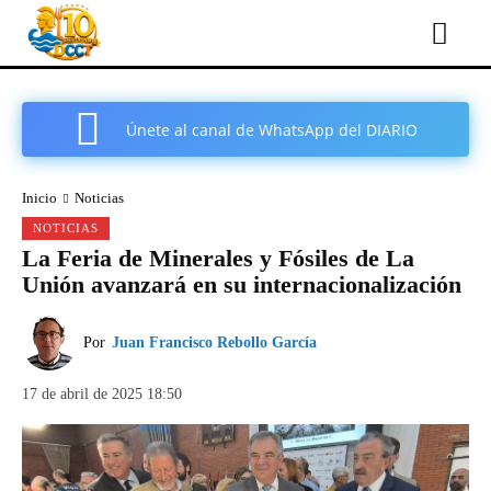
Únete al canal de WhatsApp del DIARIO
COMARCAL DE CARTAGENA
Inicio
Noticias
NOTICIAS
La Feria de Minerales y Fósiles de La
Unión avanzará en su internacionalización
Por
Juan Francisco Rebollo García
17 de abril de 2025 18:50