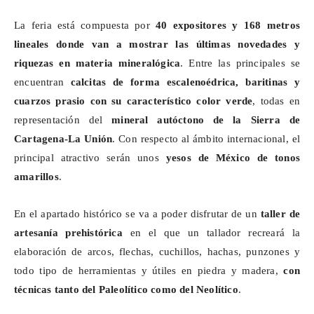
La feria está compuesta por
40 expositores y 168 metros
lineales donde van a mostrar
las últimas novedades y
riquezas en materia mineralógica
. Entre las principales se
encuentran
calcitas de forma
escalenoédrica
, baritinas y
cuarzos prasio con su característico color verde
, todas en
representación del
mineral autóctono de la Sierra de
Cartagena-La Unión
. Con respecto al ámbito internacional, el
principal atractivo serán unos
yesos de México de tonos
amarillos
.
En el apartado histórico se va a poder disfrutar de un
taller de
artesanía prehistórica
en el que un tallador recreará la
elaboración de arcos, flechas, cuchillos, hachas, punzones y
todo tipo de herramientas y útiles en piedra y madera,
con
técnicas tanto del Paleolítico como del Neolítico
.