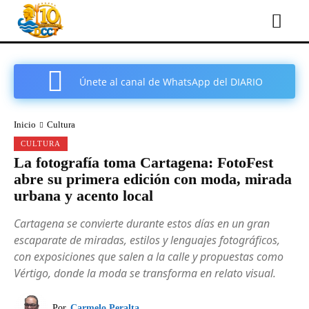
Únete al canal de WhatsApp del DIARIO
COMARCAL DE CARTAGENA
Inicio
Cultura
CULTURA
La fotografía toma Cartagena: FotoFest
abre su primera edición con moda, mirada
urbana y acento local
Cartagena se convierte durante estos días en un gran
escaparate de miradas, estilos y lenguajes fotográficos,
con exposiciones que salen a la calle y propuestas como
Vértigo, donde la moda se transforma en relato visual.
Por
Carmelo Peralta