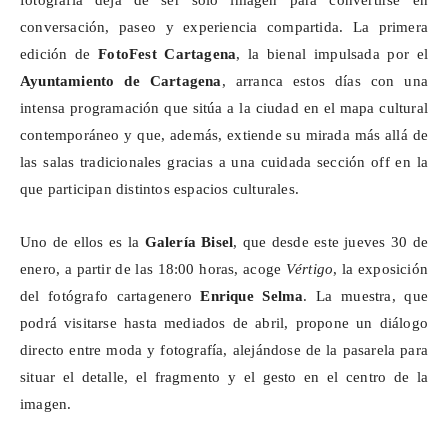
fotografía deja de ser solo imagen para convertirse en
conversación, paseo y experiencia compartida. La primera
edición de
FotoFest
Cartagena
, la bienal impulsada por el
Ayuntamiento de Cartagena
, arranca estos días con una
intensa programación que sitúa a la ciudad en el mapa cultural
contemporáneo y que, además, extiende su mirada más allá de
las salas tradicionales gracias a una cuidada sección off en la
que participan distintos espacios culturales.
Uno de ellos es la
Galería Bisel
,
que
desde este jueves 30 de
enero, a partir de las 18:00 horas, acoge
Vértigo
, la exposición
del fotógrafo cartagenero
Enrique Selma
. La muestra, que
podrá visitarse hasta mediados de abril, propone un diálogo
directo entre moda y fotografía, alejándose de la pasarela para
situar el detalle, el fragmento y el gesto en el centro de la
imagen.