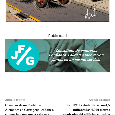
Publicidad
Artículo anterior
Artículo siguiente
Crónicas de un Pueblo. –
La UPCT rehabilitará con 4,5
Alemanes en Cartagena: cañones,
millones los 4.000 metros
comercio y una guerra sin paz
cuadrados del edificio central de