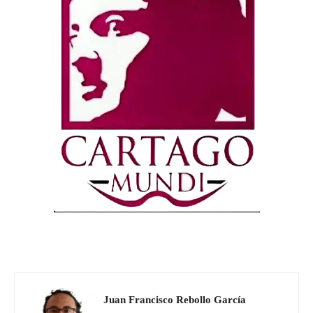
Juan Francisco Rebollo García