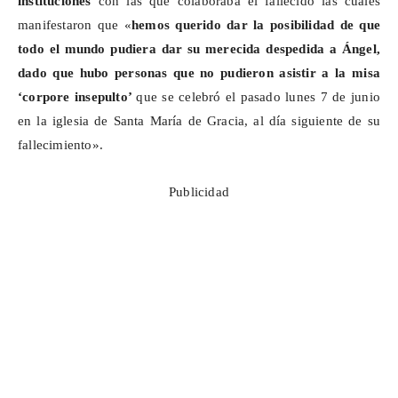
instituciones
con las que colaboraba el fallecido las cuales
manifestaron que «
hemos querido dar la posibilidad de que
todo el mundo pudiera dar su merecida despedida a Ángel,
dado que hubo personas que no pudieron asistir a la misa
‘corpore insepulto’
que se celebró el pasado lunes 7 de junio
en la iglesia de Santa María de Gracia, al día siguiente de su
fallecimiento».
Publicidad