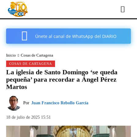
Únete al canal de WhatsApp del DIARIO
COMARCAL DE CARTAGENA
Inicio
Cosas de Cartagena
COSAS DE CARTAGENA
La iglesia de Santo Domingo ‘se queda
pequeña’ para recordar a Ángel Pérez
Martos
Por
Juan Francisco Rebollo García
18 de julio de 2025 15:51