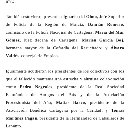
nº73.
También estuvieron presenten
Ignacio del Olmo
,
Jefe
Superior
de Policía de la Región de Murcia;
Damián Romero
,
comisario de la Policía Nacional de Cartagena;
María del Mar
Gómez
, juez decana de Cartagena;
Marien García Boj
,
hermana mayor de la Cofradía del Resucitado; y
Álvaro
Valdés
, concejal de Empleo.
Igualmente acudieron los presidentes de los colectivos con los
que el fallecido mantenía una estrecha y altruista colaboración
como
Pedro
Negroles
, presidente de la Real Sociedad
Económica de Amigos del País y de la Asociación
Procesionista del Año;
Matías Barco
, presidente de la
Asociación Benéfica Cartagena por la Caridad; y
Tomás
Martínez Pagán
, presidente de la Hermandad de Caballeros de
Lepanto.