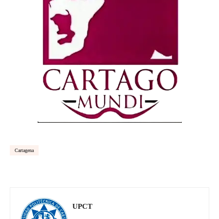
Cartagena
UPCT