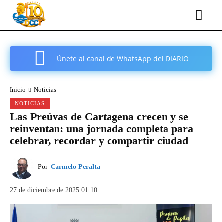
Únete al canal de WhatsApp del DIARIO
COMARCAL DE CARTAGENA
Inicio
Noticias
NOTICIAS
Las Preúvas de Cartagena crecen y se
reinventan: una jornada completa para
celebrar, recordar y compartir ciudad
Por
Carmelo Peralta
27 de diciembre de 2025 01:10