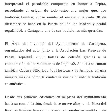
interpretará el pasodoble compuesto en honor a Pepita,
recordando el origen de todo esto: una mujer que, por
tradición familiar, quiso emular el ensayo que cada 30 de
diciembre se hace en la Puerta del Sol de Madrid y acabó
regalándole a Cartagena una de sus tradiciones más queridas.
El Área de Juventud del Ayuntamiento de Cartagena,
organizador del acto junto a la Asociación Las
Preúvas
de
Pepita, repartirá 2.000 bolsas de cotillón gracias a la
colaboración de los voluntarios de Implica2. A la cita se suman
también Cadena SER, Los 40,
Hostecar
y la Armada, en una
muestra más de cómo la ciudad se vuelca cuando la tradición
es auténtica.
Desde sus primeras ediciones en la plaza del Ayuntamiento
hasta su consolidación, desde hace nueve años, en la Plaza del
Rey, las
Preúvas
han sabido crecer sin perder su sentido. Este