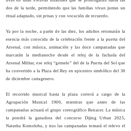
uvas en unas
Preúvas
Infantiles que se prolongarán hasta las
dos de la tarde, permitiendo que las familias vivan juntas un
ritual adaptado, sin prisas y con vocación de recuerdo.
Ya por la noche, a partir de las diez, los adultos retomarán la
esencia más conocida de la celebración frente a la puerta del
Arsenal, con música, animación y las doce campanadas que
marcarán la medianoche desde el reloj de la fachada del
Arsenal Militar, ese reloj “gemelo” del de la Puerta del Sol que
ha convertido a la Plaza del Rey en epicentro simbólico del 30
de diciembre cartagenero.
El recorrido musical hasta la plaza correrá a cargo de la
Agrupación Musical 1900, mientras que antes de las
campanadas actuará el grupo coreográfico Renacer. La música
la pondrá la ganadora del concurso
Dijing
Urban 2025,
Natasha
Komoloba
, y tras las campanadas tomará el relevo el