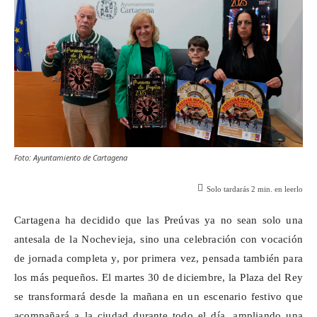
Foto: Ayuntamiento de Cartagena
Solo tardarás
2
min. en leerlo
Cartagena ha decidido que las
Preúvas
ya no sean solo una
antesala de la Nochevieja, sino una celebración con vocación
de jornada completa y, por primera vez, pensada también para
los más pequeños. El martes 30 de diciembre, la Plaza del Rey
se transformará desde la mañana en un escenario festivo que
acompañará a la ciudad durante todo el día, ampliando una