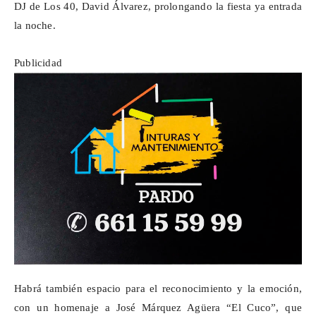
DJ de Los 40, David Álvarez, prolongando la fiesta ya entrada
la noche.
Publicidad
Habrá también espacio para el reconocimiento y la emoción,
con un homenaje a José Márquez Agüera “El Cuco”, que