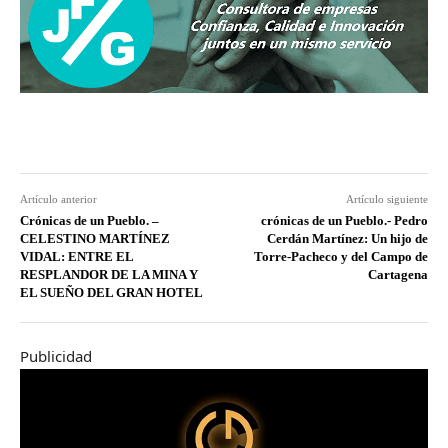
Artículo anterior
Artículo siguiente
Crónicas de un Pueblo. –
crónicas de un Pueblo.- Pedro
CELESTINO MARTÍNEZ
Cerdán Martínez: Un hijo de
VIDAL: ENTRE EL
Torre-Pacheco y del Campo de
RESPLANDOR DE LA MINA Y
Cartagena
EL SUEÑO DEL GRAN HOTEL
Publicidad