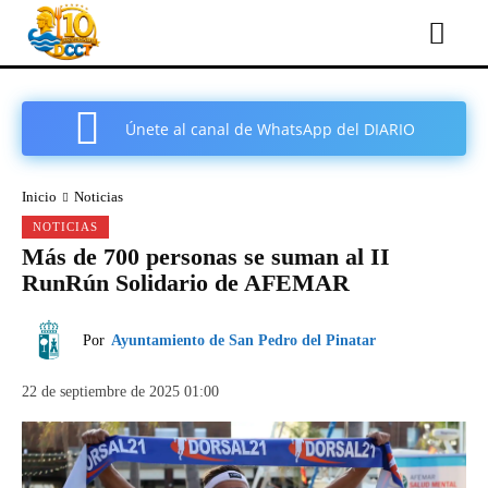
Únete al canal de WhatsApp del DIARIO
COMARCAL DE CARTAGENA
Inicio
Noticias
NOTICIAS
Más de 700 personas se suman al II
RunRún Solidario de AFEMAR
Por
Ayuntamiento de San Pedro del Pinatar
22 de septiembre de 2025 01:00