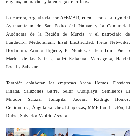
regalos, animación y la entrega de trofeos.
La carrera, organizada por AFEMAR, cuenta con el apoyo del
Ayuntamiento de San Pedro del Pinatar y la Comunidad
Autónoma de la Región de Murcia, y el patrocinio de
Fundación Mediolanum,
Insal
Electricidad,
Flexa
Networks,
Hortamira
,
Zambú
Higiene, El Montes, Galera Ford, Puerto
Marina de las Salinas,
ballet
Kebanna
,
Mercagrisa
,
Handel
Local y
Subasur
.
También colaboran las empresas Arena
Homes
, Plásticos
Pinatar, Salazones Garre,
Soltir
,
Cubiplaya
, Semilleros El
Mirador, Salazar,
Terrapilar
,
Jacema
, Rodrigo
Homes
,
Centramirsa
, Ángela Sánchez Limpiezas, MME Iluminación, El
Dulze
, Salvador Madrid Asocia