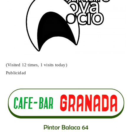
(Visited 12 times, 1 visits today)
Publicidad