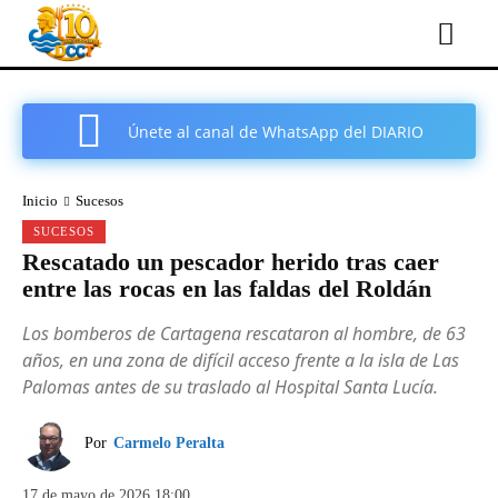
Únete al canal de WhatsApp del DIARIO
COMARCAL DE CARTAGENA
Inicio
Sucesos
SUCESOS
Rescatado un pescador herido tras caer
entre las rocas en las faldas del Roldán
Los bomberos de Cartagena rescataron al hombre, de 63
años, en una zona de difícil acceso frente a la isla de Las
Palomas antes de su traslado al Hospital Santa Lucía.
Por
Carmelo Peralta
17 de mayo de 2026 18:00