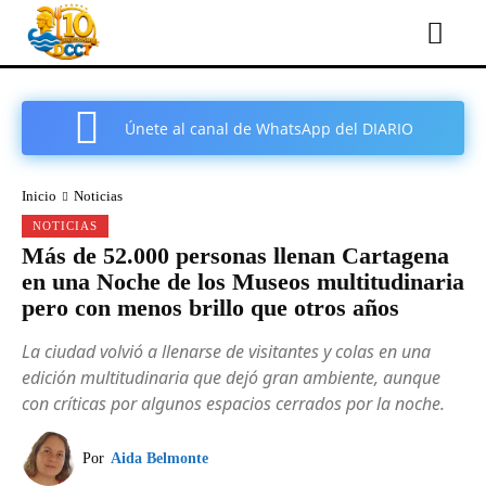
Únete al canal de WhatsApp del DIARIO
COMARCAL DE CARTAGENA
Inicio
Noticias
NOTICIAS
Más de 52.000 personas llenan Cartagena
en una Noche de los Museos multitudinaria
pero con menos brillo que otros años
La ciudad volvió a llenarse de visitantes y colas en una
edición multitudinaria que dejó gran ambiente, aunque
con críticas por algunos espacios cerrados por la noche.
Por
Aida Belmonte