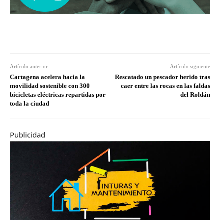
Artículo anterior
Artículo siguiente
Cartagena acelera hacia la
Rescatado un pescador herido tras
movilidad sostenible con 300
caer entre las rocas en las faldas
bicicletas eléctricas repartidas por
del Roldán
toda la ciudad
Publicidad