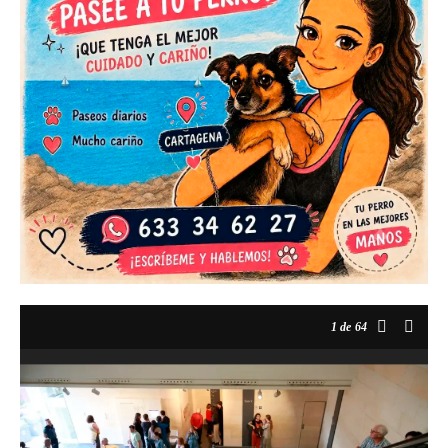
1
de 64