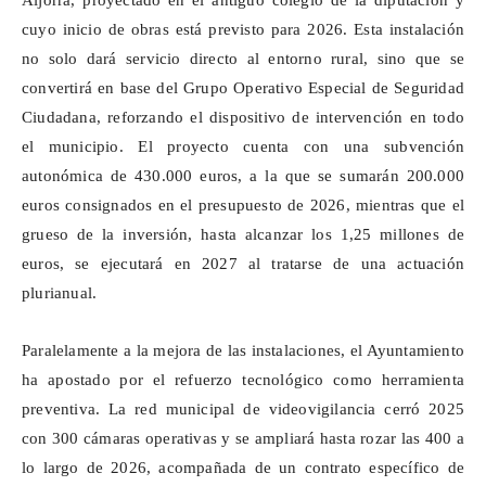
Aljorra, proyectado en el antiguo colegio de la diputación y
cuyo inicio de obras está previsto para 2026. Esta instalación
no solo dará servicio directo al entorno rural, sino que se
convertirá en base del Grupo Operativo Especial de Seguridad
Ciudadana, reforzando el dispositivo de intervención en todo
el municipio. El proyecto cuenta con una subvención
autonómica de 430.000 euros, a la que se sumarán 200.000
euros consignados en el presupuesto de 2026, mientras que el
grueso de la inversión, hasta alcanzar los 1,25 millones de
euros, se ejecutará en 2027 al tratarse de una actuación
plurianual.
Paralelamente a la mejora de las instalaciones, el Ayuntamiento
ha apostado por el refuerzo tecnológico como herramienta
preventiva. La red municipal de videovigilancia cerró 2025
con 300 cámaras operativas y se ampliará hasta rozar las 400 a
lo largo de 2026, acompañada de un contrato específico de