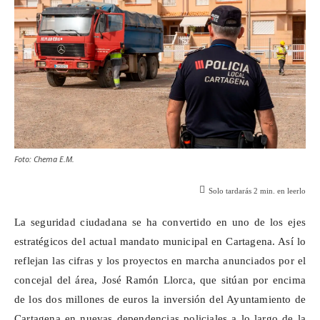
Foto: Chema E.M.
Solo tardarás
2
min. en leerlo
La seguridad ciudadana se ha convertido en uno de los ejes
estratégicos del actual mandato municipal en Cartagena. Así lo
reflejan las cifras y los proyectos en marcha anunciados por el
concejal del área, José Ramón Llorca, que sitúan por encima
de los dos millones de euros la inversión del Ayuntamiento de
Cartagena en nuevas dependencias policiales a lo largo de la