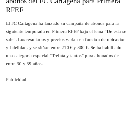
abonos del FC Cartagena para Primera
RFEF
El FC Cartagena ha lanzado su campaña de abonos para la
siguiente temporada en Primera RFEF bajo el lema “De esta se
sale”. Los resultados y precios varían en función de ubicación
y fidelidad, y se sitúan entre 210 € y 300 €. Se ha habilitado
una categoría especial “Treinta y tantos” para abonados de
entre 30 y 39 años.
Publicidad