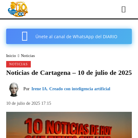
Únete al canal de WhatsApp del DIARIO
COMARCAL DE CARTAGENA
Inicio
Noticias
NOTICIAS
Noticias de Cartagena – 10 de julio de 2025
Por
Irene IA. Creado con inteligencia artificial
10 de julio de 2025 17:15