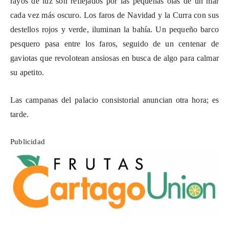
rayos de luz son reflejados por las pequeñas olas de un mar
cada vez más oscuro. Los faros de Navidad y la Curra con sus
destellos rojos y verde, iluminan la bahía. Un pequeño barco
pesquero pasa entre los faros, seguido de un centenar de
gaviotas que revolotean ansiosas en busca de algo para calmar
su apetito.
Las campanas del palacio consistorial anuncian otra hora; es
tarde.
Publicidad