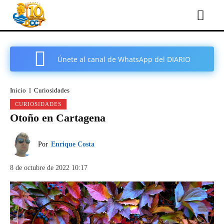
Únete al canal de WhatsApp del DIARIO
COMARCAL DE CARTAGENA
Inicio
Curiosidades
CURIOSIDADES
Otoño en Cartagena
Por
Enrique Costa
8 de octubre de 2022 10:17