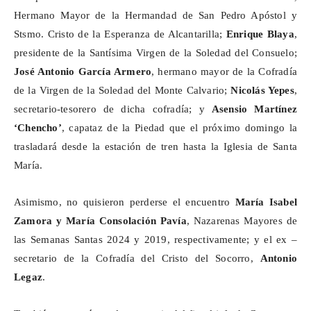
Hermano Mayor de la Hermandad de San Pedro Apóstol y
Stsmo
. Cristo de la Esperanza de Alcantarilla;
Enrique Blaya
,
presidente de la Santísima Virgen de la Soledad del Consuelo;
José Antonio García Armero
, hermano mayor de la Cofradía
de la Virgen de la Soledad del Monte Calvario;
Nicolás Yepes
,
secretario-tesorero de dicha cofradía; y
Asensio Martínez
‘Chencho’
, capataz de la Piedad que el próximo domingo la
trasladará desde la estación de tren hasta la Iglesia de Santa
María.
Asimismo, no quisieron perderse el encuentro
María Isabel
Zamora y María Consolación Pavía
, Nazarenas Mayores de
las Semanas Santas 2024 y 2019, respectivamente; y el ex –
secretario de la Cofradía del Cristo del Socorro,
Antonio
Legaz
.