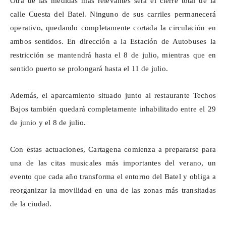
Otra de las medidas más relevantes será el cierre total de la
calle Cuesta del Batel. Ninguno de sus carriles permanecerá
operativo, quedando completamente cortada la circulación en
ambos sentidos. En dirección a la Estación de Autobuses la
restricción se mantendrá hasta el 8 de julio, mientras que en
sentido puerto se prolongará hasta el 11 de julio.
Además, el aparcamiento situado junto al restaurante Techos
Bajos también quedará completamente inhabilitado entre el 29
de junio y el 8 de julio.
Con estas actuaciones, Cartagena comienza a prepararse para
una de las citas musicales más importantes del verano, un
evento que cada año transforma el entorno del Batel y obliga a
reorganizar la movilidad en una de las zonas más transitadas
de la ciudad.