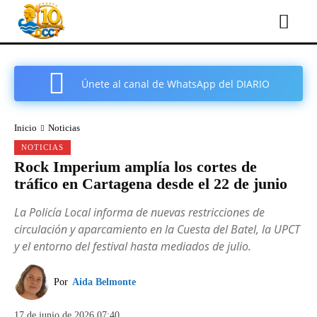
Únete al canal de WhatsApp del DIARIO
COMARCAL DE CARTAGENA
Inicio
Noticias
NOTICIAS
Rock Imperium amplía los cortes de
tráfico en Cartagena desde el 22 de junio
La Policía Local informa de nuevas restricciones de
circulación y aparcamiento en la Cuesta del Batel, la UPCT
y el entorno del festival hasta mediados de julio.
Por
Aida Belmonte
17 de junio de 2026 07:40