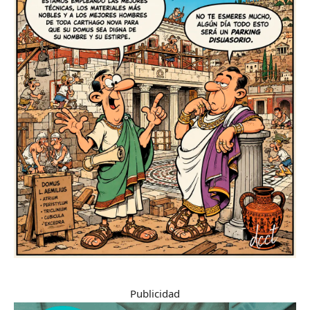
Publicidad