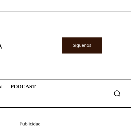
A
Síguenos
N
PODCAST
Publicidad