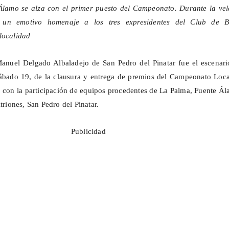
Álamo se alza con el primer puesto del Campeonato. Durante la vel
 un emotivo homenaje a los tres expresidentes del Club de B
localidad
anuel Delgado Albaladejo de San Pedro del Pinatar fue el escenario
ábado 19, de la clausura y entrega de premios del Campeonato Loca
 con la participación de equipos procedentes de La Palma, Fuente Á
itriones, San Pedro del Pinatar.
Publicidad