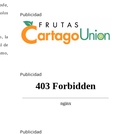
ada,
olos
Publicidad
, la
l de
lamo,
Publicidad
Publicidad