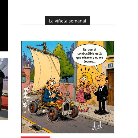
La viñeta semanal