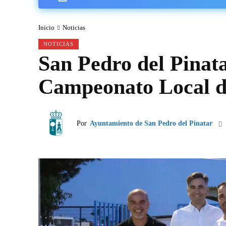
Inicio
Noticias
NOTICIAS
San Pedro del Pinata
Campeonato Local d
Por
Ayuntamiento de San Pedro del Pinatar