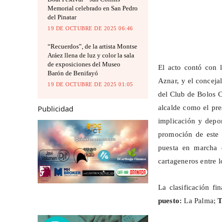
Memorial celebrado en San Pedro
del Pinatar
19 DE OCTUBRE DE 2025 06:46
“Recuerdos”, de la artista Montse
Aráez llena de luz y color la sala
de exposiciones del Museo
El acto contó con l
Barón de Benifayó
Aznar, y el conceja
19 DE OCTUBRE DE 2025 01:05
del Club de Bolos C
Publicidad
alcalde como el pres
implicación y depor
promoción de este d
puesta en marcha d
cartageneros entre 
La clasificación fi
puesto:
La Palma;
T