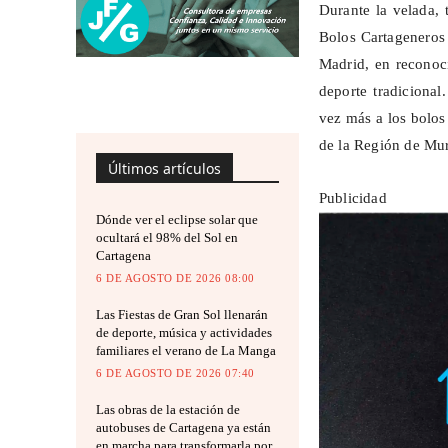
Durante la velada, 
Bolos Cartageneros 
Madrid, en reconoci
deporte tradiciona
vez más a los bolos
de la Región de Mur
Últimos artículos
Publicidad
Dónde ver el eclipse solar que
ocultará el 98% del Sol en
Cartagena
6 DE AGOSTO DE 2026 08:00
Las Fiestas de Gran Sol llenarán
de deporte, música y actividades
familiares el verano de La Manga
6 DE AGOSTO DE 2026 07:40
Las obras de la estación de
autobuses de Cartagena ya están
en marcha para transformarla por