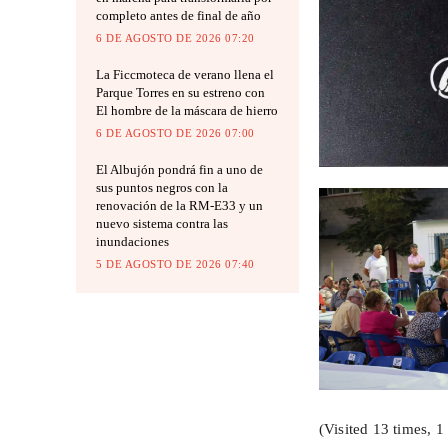
completo antes de final de año
6 DE AGOSTO DE 2026 07:20
La Ficcmoteca de verano llena el
Parque Torres en su estreno con
El hombre de la máscara de hierro
6 DE AGOSTO DE 2026 07:00
El Albujón pondrá fin a uno de
sus puntos negros con la
renovación de la RM-E33 y un
nuevo sistema contra las
inundaciones
5 DE AGOSTO DE 2026 07:40
(Visited 13 times, 1 