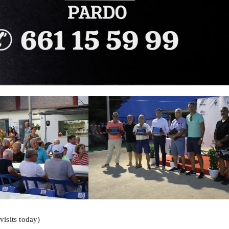
visits today)