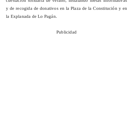
cuestación solidaria de verano, instalando mesas informativas
y de recogida de donativos en la Plaza de la Constitución y en
la Explanada de Lo Pagán.
Publicidad