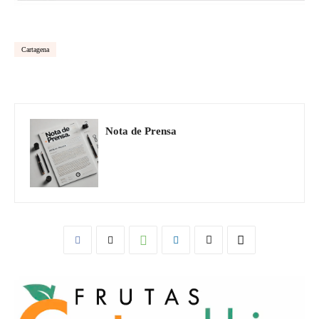
Cartagena
Nota de Prensa