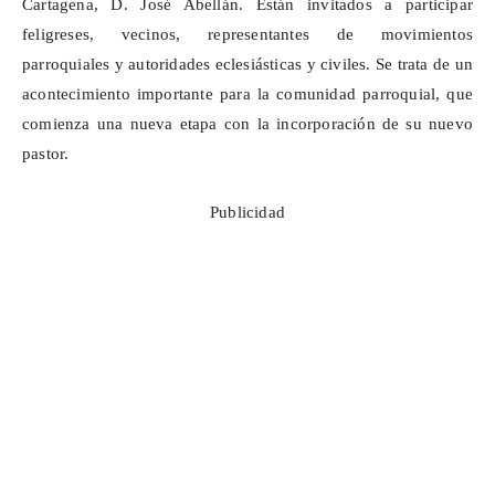
Cartagena, D. José Abellán. Están invitados a participar
feligreses, vecinos, representantes de movimientos
parroquiales y autoridades eclesiásticas y civiles. Se trata de un
acontecimiento importante para la comunidad parroquial, que
comienza una nueva etapa con la incorporación de su nuevo
pastor.
Publicidad