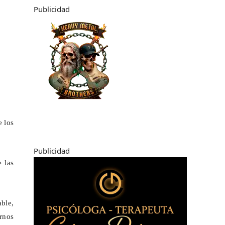
Publicidad
e los
Publicidad
 las
ble,
rnos