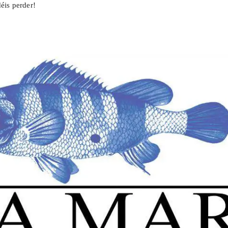
éis perder!