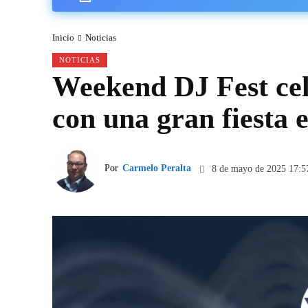
Inicio
Noticias
NOTICIAS
Weekend DJ Fest cel
con una gran fiesta 
Por
Carmelo Peralta
8 de mayo de 2025 17:5