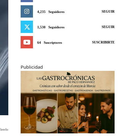
SEGUIR
4,235
Seguidores
SEGUIR
1,530
Seguidores
SUSCRIBIRTE
64
Suscriptores
Publicidad
leerlo