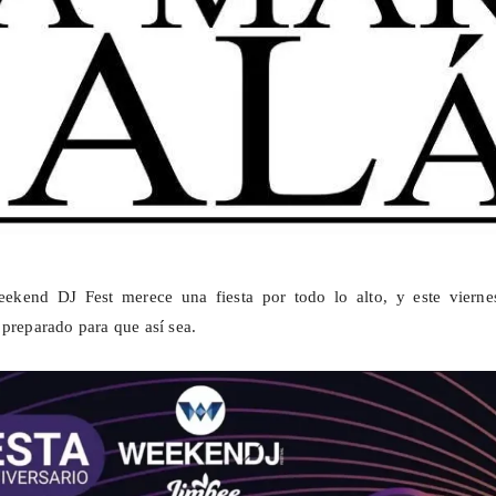
eekend
DJ
Fest
merece una fiesta por todo lo alto, y este vierne
 preparado para que así sea.