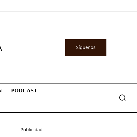
A
Síguenos
N
PODCAST
Publicidad