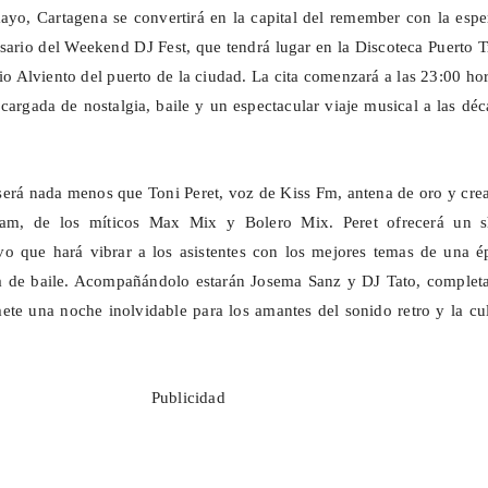
ayo, Cartagena se convertirá en la capital del
remember
con la espe
rsario del
Weekend
DJ
Fest
, que tendrá lugar en la Discoteca Puerto
T
cio
Alviento
del puerto de la ciudad. La cita comenzará a las 23:00 ho
argada de nostalgia, baile y un espectacular viaje musical a las dé
 será nada menos que Toni Peret, voz de Kiss Fm, antena de oro y cre
eam
, de los míticos Max
Mix
y Bolero
Mix
. Peret ofrecerá un
vo que hará vibrar a los asistentes con los mejores temas de una é
a de baile. Acompañándolo estarán Josema Sanz y DJ Tato, complet
te una noche inolvidable para los amantes del sonido retro y la cu
Publicidad