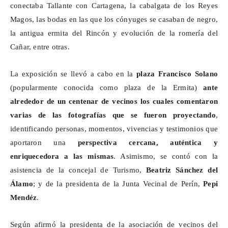
conectaba Tallante con Cartagena, la cabalgata de los Reyes
Magos, las bodas en las que los cónyuges se casaban de negro,
la antigua ermita del Rincón y evolución de la romería del
Cañar, entre otras.
La exposición se llevó a cabo en la
plaza Francisco Solano
(popularmente conocida como plaza de la Ermita)
ante
alrededor de un centenar de vecinos los cuales comentaron
varias de las fotografías que se fueron proyectando
,
identificando personas, momentos, vivencias y testimonios que
aportaron una
perspectiva cercana, auténtica y
enriquecedora
a las mismas
. Asimismo, se contó con la
asistencia de la concejal de Turismo,
Beatriz Sánchez del
Álamo
; y de la presidenta de la Junta Vecinal de
Perín
,
Pepi
Mendéz
.
Según afirmó la presidenta de la asociación de vecinos del