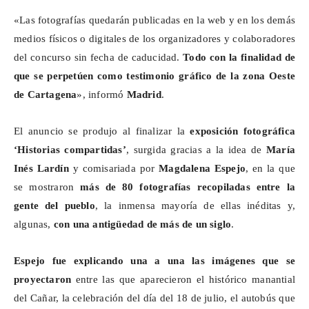
«Las fotografías quedarán publicadas en la web y en los demás
medios físicos o digitales de los organizadores y colaboradores
del concurso sin fecha de caducidad.
Todo con la finalidad de
que se perpetúen como
testimonio gráfico de la zona Oeste
de Cartagena
», informó
Madrid
.
El anuncio se produjo al finalizar la
exposición fotográfica
‘Historias compartidas’
, surgida gracias a la idea de
María
Inés
Lardín
y comisariada por
Magdalena Espejo
, en la que
se mostraron
más de 80 fotografías recopiladas entre la
gente del pueblo
, la inmensa mayoría de ellas inéditas y,
algunas,
con
una antigüedad de más de un siglo
.
Espejo fue explicando una a una las imágenes que se
proyectaron
entre las que aparecieron el histórico manantial
del Cañar, la celebración del día del 18 de julio, el autobús que