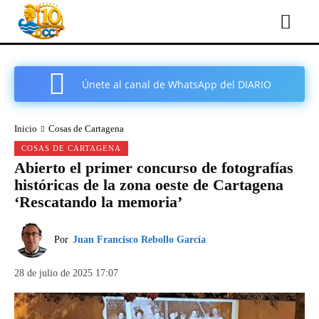
Únete al canal de WhatsApp del DIARIO
COMARCAL DE CARTAGENA
Inicio
Cosas de Cartagena
COSAS DE CARTAGENA
Abierto el primer concurso de fotografías
históricas de la zona oeste de Cartagena
‘Rescatando la memoria’
Por
Juan Francisco Rebollo García
28 de julio de 2025 17:07