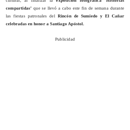
cultural, al finalizar la
exposición fotográfica ‘Historias
compartidas’
que se llevó a cabo este fin de semana durante
las fiestas patronales del
Rincón de
Sumiedo
y El Cañar
celebradas en honor a Santiago Apóstol.
Publicidad