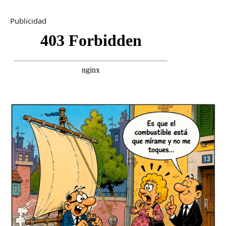
Publicidad