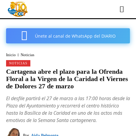
Únete al canal de WhatsApp del DIARIO
COMARCAL DE CARTAGENA
Inicio
Noticias
NOTICIAS
Cartagena abre el plazo para la Ofrenda
Floral a la Virgen de la Caridad el Viernes
de Dolores 27 de marzo
El desfile partirá el 27 de marzo a las 17:00 horas desde la
Plaza del Ayuntamiento y recorrerá el centro histórico
hasta la Basílica de la Caridad en uno de los actos más
emotivos de la Semana Santa cartagenera.
Por
Aida Belmonte