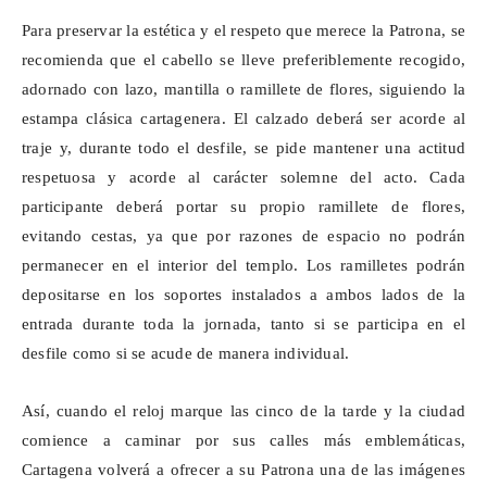
Para preservar la estética y el respeto que merece la Patrona, se
recomienda que el cabello se lleve preferiblemente recogido,
adornado con lazo, mantilla o ramillete de flores, siguiendo la
estampa clásica cartagenera. El calzado deberá ser acorde al
traje y, durante todo el desfile, se pide mantener una actitud
respetuosa y acorde al carácter solemne del acto. Cada
participante deberá portar su propio ramillete de flores,
evitando cestas, ya que por razones de espacio no podrán
permanecer en el interior del templo. Los ramilletes podrán
depositarse en los soportes instalados a ambos lados de la
entrada durante toda la jornada, tanto si se participa en el
desfile como si se acude de manera individual.
Así, cuando el reloj marque las cinco de la tarde y la ciudad
comience a caminar por sus calles más emblemáticas,
Cartagena volverá a ofrecer a su Patrona una de las imágenes