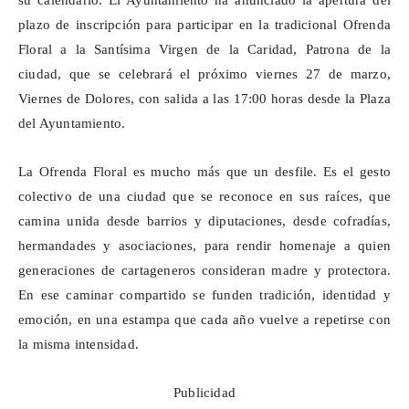
su calendario. El Ayuntamiento ha anunciado la apertura del
plazo de inscripción para participar en la tradicional Ofrenda
Floral a la Santísima Virgen de la Caridad, Patrona de la
ciudad, que se celebrará el próximo viernes 27 de marzo,
Viernes
de Dolores, con salida a las 17:00 horas desde la Plaza
del Ayuntamiento.
La Ofrenda Floral es mucho más que un desfile. Es el gesto
colectivo de una ciudad que se reconoce en sus raíces, que
camina unida desde barrios y diputaciones, desde cofradías,
hermandades y asociaciones, para rendir homenaje a quien
generaciones de cartageneros consideran madre y protectora.
En ese caminar compartido se funden tradición, identidad y
emoción, en una estampa que cada año vuelve a repetirse con
la misma intensidad.
Publicidad