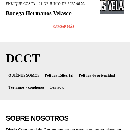
ENRIQUE COSTA
-
21 DE JUNIO DE 2025 06:53
Bodega Hermanos Velasco
CARGAR MÁS
DCCT
QUIÉNES SOMOS
Política Editorial
Política de privacidad
Términos y condiones
Contacto
SOBRE NOSOTROS
Diario Comarcal de Cartagena es un medio de comunicación