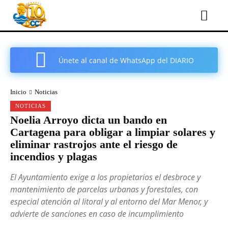
Únete al canal de WhatsApp del DIARIO
COMARCAL DE CARTAGENA
Inicio
Noticias
NOTICIAS
Noelia Arroyo dicta un bando en
Cartagena para obligar a limpiar solares y
eliminar rastrojos ante el riesgo de
incendios y plagas
El Ayuntamiento exige a los propietarios el desbroce y
mantenimiento de parcelas urbanas y forestales, con
especial atención al litoral y al entorno del Mar Menor, y
advierte de sanciones en caso de incumplimiento