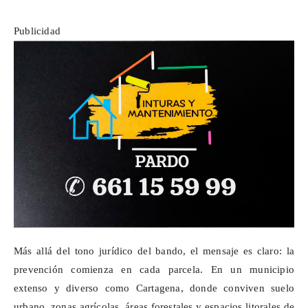
Publicidad
Más allá del tono jurídico del bando, el mensaje es claro: la
prevención comienza en cada parcela. En un municipio
extenso y diverso como Cartagena, donde conviven suelo
urbano, zonas agrícolas, áreas forestales y espacios litorales de