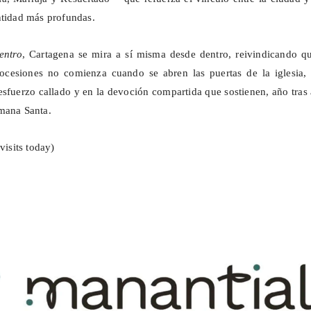
ntidad más profundas.
entro
, Cartagena se mira a sí misma desde dentro, reivindicando qu
ocesiones no comienza cuando se abren las puertas de la iglesia, 
esfuerzo callado y en la devoción compartida que sostienen, año tras
mana Santa.
visits today)