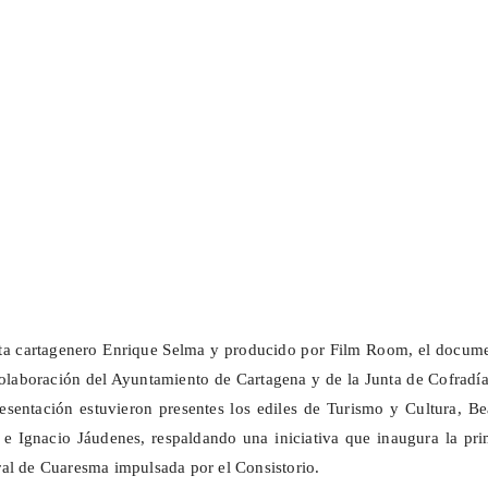
ista cartagenero Enrique Selma y producido por Film Room, el docum
olaboración del Ayuntamiento de Cartagena y de la Junta de Cofradí
esentación estuvieron presentes los ediles de Turismo y Cultura, Be
e Ignacio Jáudenes, respaldando una iniciativa que inaugura la pri
al de Cuaresma impulsada por el Consistorio.