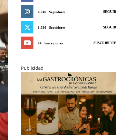
SEGUIR
4,246
Seguidores
SEGUIR
1,530
Seguidores
SUSCRIBIRTE
64
Suscriptores
Publicidad