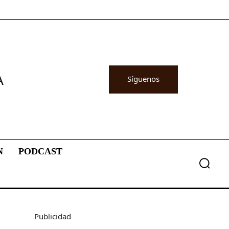
A
Síguenos
N
PODCAST
Publicidad