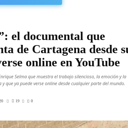
”: el documental que
nta de Cartagena desde s
verse online en YouTube
nrique Selma que muestra el trabajo silencioso, la emoción y la
 y que ya puede verse online desde cualquier parte del mundo.
20
19
0