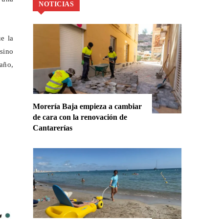
NOTICIAS
e la
sino
 año,
Morería Baja empieza a cambiar
de cara con la renovación de
Cantarerías