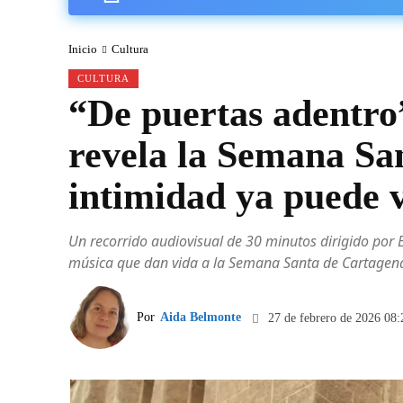
Inicio
Cultura
CULTURA
“De puertas adentro
revela la Semana Sa
intimidad ya puede 
Un recorrido audiovisual de 30 minutos dirigido por E
música que dan vida a la Semana Santa de Cartagena
Por
Aida Belmonte
27 de febrero de 2026 08: