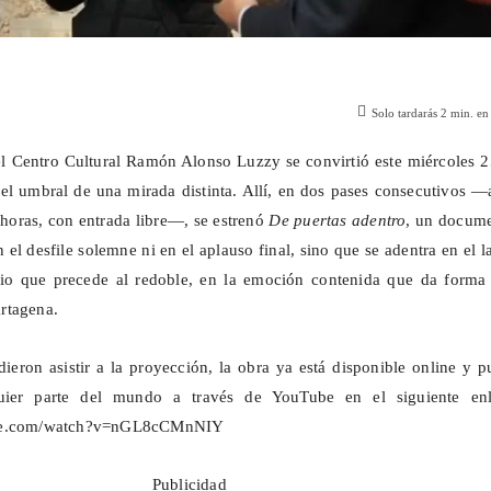
Solo tardarás
2
min. en 
el Centro Cultural Ramón Alonso Luzzy se convirtió este miércoles 
el umbral de una mirada distinta. Allí, en dos pases consecutivos —
 horas, con entrada libre—, se estrenó
De puertas adentro
, un docume
 el desfile solemne ni en el aplauso final, sino que se adentra en el l
ncio que precede al redoble, en la emoción contenida que da forma 
rtagena.
ieron asistir a la proyección, la obra ya está disponible online y 
uier parte del mundo a través de YouTube en el siguiente enl
ube.com/watch?v=nGL8cCMnNIY
Publicidad