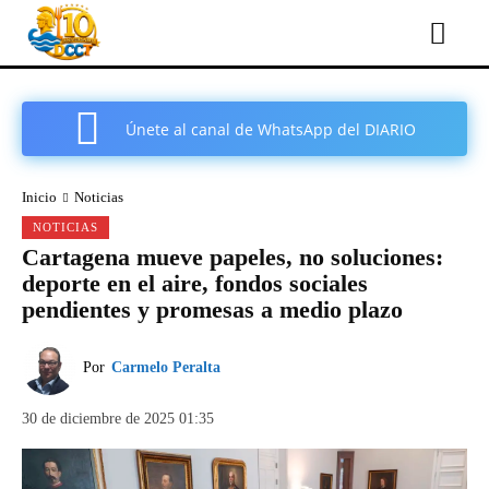
Únete al canal de WhatsApp del DIARIO
COMARCAL DE CARTAGENA
Inicio
Noticias
NOTICIAS
Cartagena mueve papeles, no soluciones:
deporte en el aire, fondos sociales
pendientes y promesas a medio plazo
Por
Carmelo Peralta
30 de diciembre de 2025 01:35