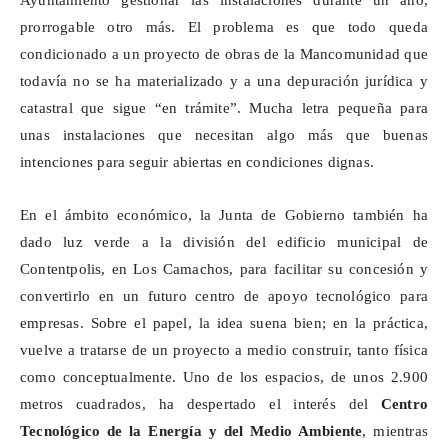
Ayuntamiento gestionar las instalaciones durante un año,
prorrogable otro más. El problema es que todo queda
condicionado a un proyecto de obras de la Mancomunidad que
todavía no se ha materializado y a una depuración jurídica y
catastral que sigue “en trámite”. Mucha letra pequeña para
unas instalaciones que necesitan algo más que buenas
intenciones para seguir abiertas en condiciones dignas.
En el ámbito económico, la Junta de Gobierno también ha
dado luz verde a la división del edificio municipal de
Contentpolis
, en Los
Camachos
, para facilitar su concesión y
convertirlo en un futuro centro de apoyo tecnológico para
empresas. Sobre el papel, la idea suena bien; en la práctica,
vuelve a tratarse de un proyecto a medio construir, tanto física
como conceptualmente. Uno de los espacios, de unos 2.900
metros cuadrados, ha despertado el interés del
Centro
Tecnológico de la Energía y del Medio Ambiente
, mientras