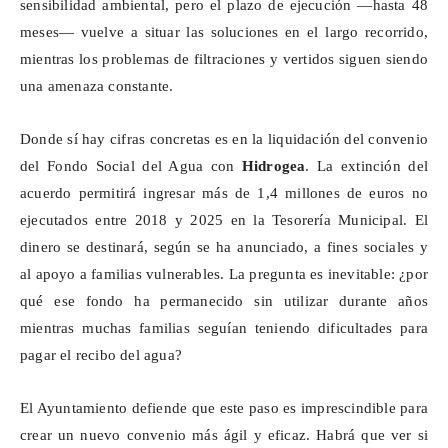
sensibilidad ambiental, pero el plazo de ejecución —hasta 48
meses— vuelve a situar las soluciones en el largo recorrido,
mientras los problemas de filtraciones y vertidos siguen siendo
una amenaza constante.
Donde sí hay cifras concretas es en la liquidación del convenio
del Fondo Social del Agua con
Hidrogea
. La extinción del
acuerdo permitirá ingresar más de 1,4 millones de euros no
ejecutados entre 2018 y 2025 en la Tesorería Municipal. El
dinero se destinará, según se ha anunciado, a fines sociales y
al apoyo a familias vulnerables. La pregunta es inevitable: ¿por
qué ese fondo ha permanecido sin utilizar durante años
mientras muchas familias seguían teniendo dificultades para
pagar el recibo del agua?
El Ayuntamiento defiende que este paso es imprescindible para
crear un nuevo convenio más ágil y eficaz. Habrá que ver si