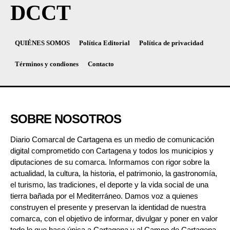
DCCT
QUIÉNES SOMOS
Política Editorial
Política de privacidad
Términos y condiones
Contacto
SOBRE NOSOTROS
Diario Comarcal de Cartagena es un medio de comunicación
digital comprometido con Cartagena y todos los municipios y
diputaciones de su comarca. Informamos con rigor sobre la
actualidad, la cultura, la historia, el patrimonio, la gastronomía,
el turismo, las tradiciones, el deporte y la vida social de una
tierra bañada por el Mediterráneo. Damos voz a quienes
construyen el presente y preservan la identidad de nuestra
comarca, con el objetivo de informar, divulgar y poner en valor
todo lo que hace única a Cartagena y al Campo de Cartagena.