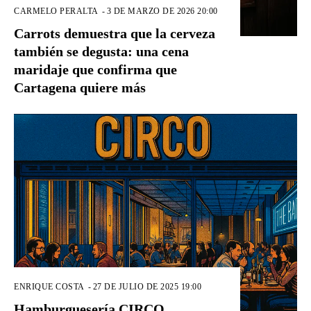
CARMELO PERALTA
-
3 DE MARZO DE 2026 20:00
Carrots demuestra que la cerveza
también se degusta: una cena
maridaje que confirma que
Cartagena quiere más
ENRIQUE COSTA
-
27 DE JULIO DE 2025 19:00
Hamburguesería CIRCO