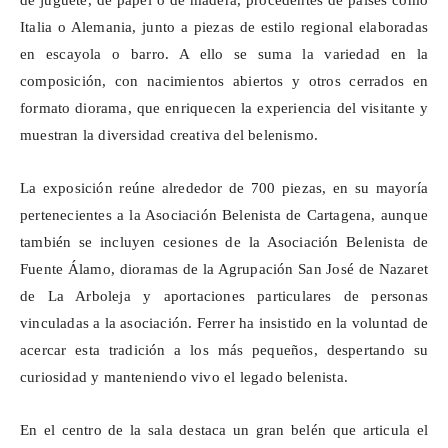
de juguete, de papel o de madera, procedentes de países como
Italia o Alemania, junto a piezas de estilo regional elaboradas
en escayola o barro. A ello se suma la variedad en la
composición, con nacimientos abiertos y otros cerrados en
formato diorama, que enriquecen la experiencia del visitante y
muestran la diversidad creativa del belenismo.
La exposición reúne alrededor de 700 piezas, en su mayoría
pertenecientes a la Asociación Belenista de Cartagena, aunque
también se incluyen cesiones de la Asociación Belenista de
Fuente Álamo, dioramas de la Agrupación San José de Nazaret
de La
Arboleja
y aportaciones particulares de personas
vinculadas a la asociación. Ferrer ha insistido en la voluntad de
acercar esta tradición a los más pequeños, despertando su
curiosidad y manteniendo vivo el legado belenista.
En el centro de la sala destaca un gran belén que articula el