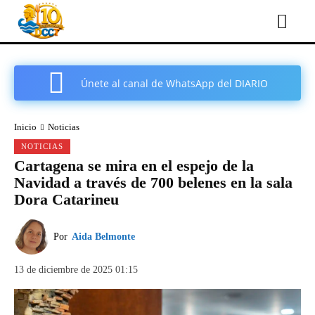
Únete al canal de WhatsApp del DIARIO
COMARCAL DE CARTAGENA
Inicio
Noticias
NOTICIAS
Cartagena se mira en el espejo de la
Navidad a través de 700 belenes en la sala
Dora Catarineu
Por
Aida Belmonte
13 de diciembre de 2025 01:15