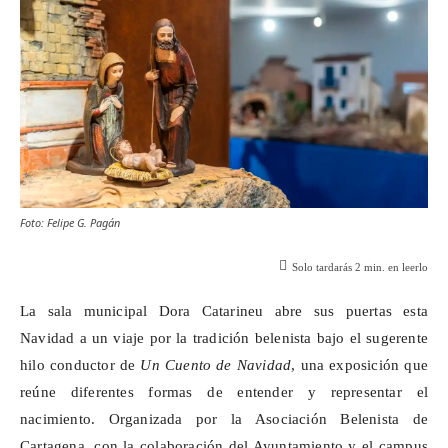
Foto: Felipe G. Pagán
Solo tardarás
2
min. en leerlo
La sala municipal Dora
Catarineu
abre sus puertas esta
Navidad a un viaje por la tradición belenista bajo el sugerente
hilo conductor de
Un Cuento de Navidad
, una exposición que
reúne diferentes formas de entender y representar el
nacimiento. Organizada por la Asociación Belenista de
Cartagena, con la colaboración del Ayuntamiento y el campus