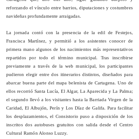
reforzando el vínculo entre barrios, diputaciones y costumbres
navideñas profundamente arraigadas.
La jornada contó con la presencia de la edil de Festejos,
Francisca Martínez, y permitió a los asistentes conocer de
primera mano algunos de los nacimientos más representativos
repartidos por todo el término municipal. Tras inscribirse
previamente a través de la web municipal, los participantes
pudieron elegir entre dos itinerarios distintos, diseñados para
abarcar buena parte del mapa belenista de Cartagena. Uno de
ellos recorrió Santa Lucía, El Algar, La Aparecida y La Palma;
el segundo llevó a los visitantes hasta la Barriada Virgen de la
Caridad, El
Albujón
,
Perín
y Los Díaz de
Galifa
. Para facilitar
los desplazamientos, el Consistorio puso a disposición de los
inscritos dos autobuses gratuitos con salida desde el Centro
Cultural Ramón Alonso
Luzzy
.