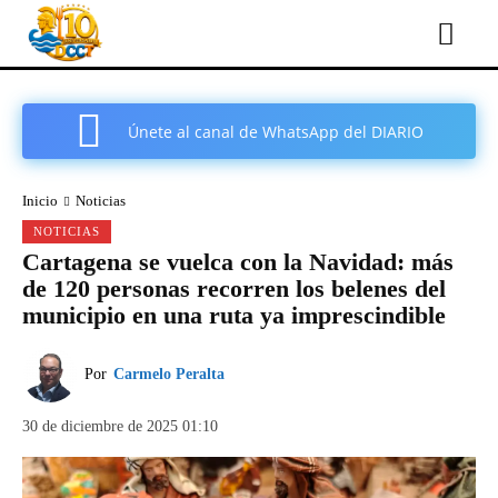
Únete al canal de WhatsApp del DIARIO
COMARCAL DE CARTAGENA
Inicio
Noticias
NOTICIAS
Cartagena se vuelca con la Navidad: más
de 120 personas recorren los belenes del
municipio en una ruta ya imprescindible
Por
Carmelo Peralta
30 de diciembre de 2025 01:10