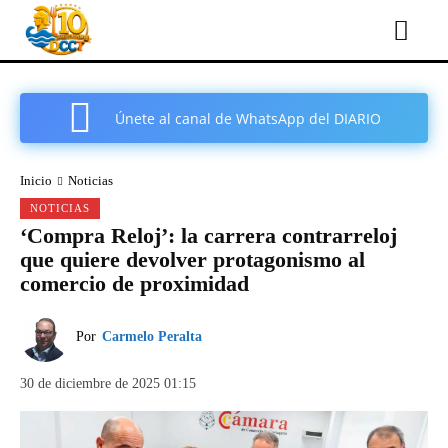
Únete al canal de WhatsApp del DIARIO
COMARCAL DE CARTAGENA
Inicio
Noticias
NOTICIAS
‘Compra Reloj’: la carrera contrarreloj
que quiere devolver protagonismo al
comercio de proximidad
Por
Carmelo Peralta
30 de diciembre de 2025 01:15