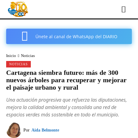
Únete al canal de WhatsApp del DIARIO
COMARCAL DE CARTAGENA
Inicio
Noticias
NOTICIAS
Cartagena siembra futuro: más de 300
nuevos árboles para recuperar y mejorar
el paisaje urbano y rural
Una actuación progresiva que refuerza las diputaciones,
mejora la calidad ambiental y consolida una red de
espacios verdes más sostenible en todo el municipio.
Por
Aida Belmonte