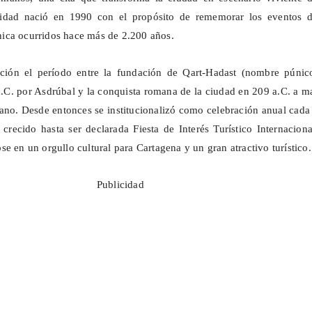
tividad nació en 1990 con el propósito de rememorar los eventos d
ica ocurridos hace más de 2.200 años.
ción el período entre la fundación de
Qart-Hadast
(nombre púnic
.C. por Asdrúbal y la conquista romana de la ciudad en 209 a.C. a 
cano. Desde entonces se institucionalizó como celebración anual cad
crecido hasta ser declarada Fiesta de Interés Turístico Internacion
e en un orgullo cultural para Cartagena y un gran atractivo turístico.
Publicidad