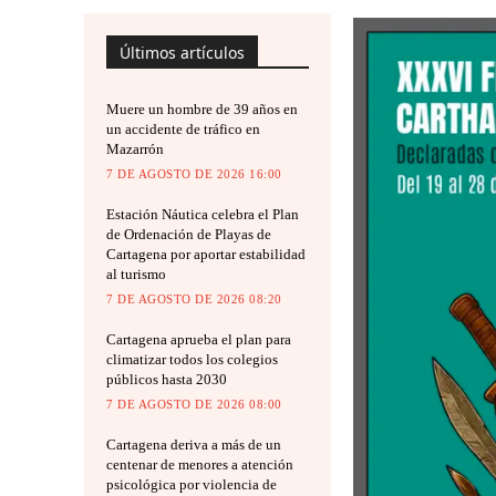
Últimos artículos
Muere un hombre de 39 años en
un accidente de tráfico en
Mazarrón
7 DE AGOSTO DE 2026 16:00
Estación Náutica celebra el Plan
de Ordenación de Playas de
Cartagena por aportar estabilidad
al turismo
7 DE AGOSTO DE 2026 08:20
Cartagena aprueba el plan para
climatizar todos los colegios
públicos hasta 2030
7 DE AGOSTO DE 2026 08:00
Cartagena deriva a más de un
centenar de menores a atención
psicológica por violencia de