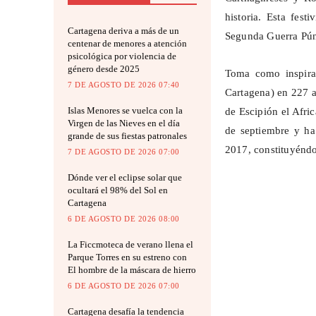
historia. Esta fes
Cartagena deriva a más de un
Segunda Guerra Pún
centenar de menores a atención
psicológica por violencia de
género desde 2025
Toma como inspira
7 DE AGOSTO DE 2026 07:40
Cartagena) en 227 a
Islas Menores se vuelca con la
de Escipión el Afri
Virgen de las Nieves en el día
de septiembre y ha 
grande de sus fiestas patronales
2017, constituyéndos
7 DE AGOSTO DE 2026 07:00
Dónde ver el eclipse solar que
ocultará el 98% del Sol en
Cartagena
6 DE AGOSTO DE 2026 08:00
La Ficcmoteca de verano llena el
Parque Torres en su estreno con
El hombre de la máscara de hierro
6 DE AGOSTO DE 2026 07:00
Cartagena desafía la tendencia