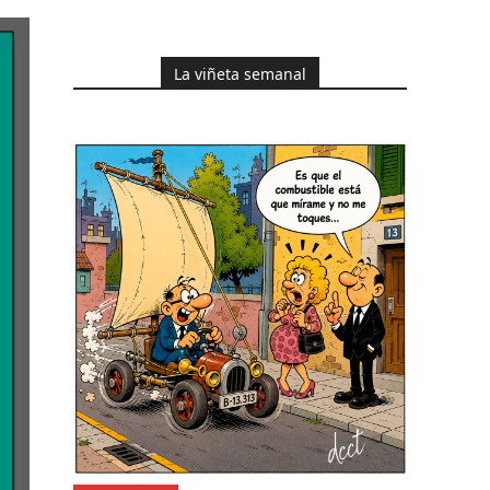
La viñeta semanal