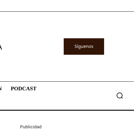
A
Síguenos
N
PODCAST
Publicidad