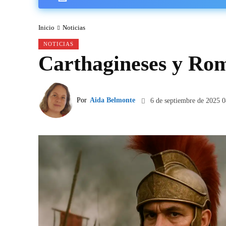
Inicio
Noticias
NOTICIAS
Carthagineses y Ro
Por
Aida Belmonte
6 de septiembre de 2025 0