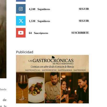
SEGUIR
4,240
Seguidores
SEGUIR
1,530
Seguidores
SUSCRIBIRTE
64
Suscriptores
Publicidad
leerlo
s de
e la