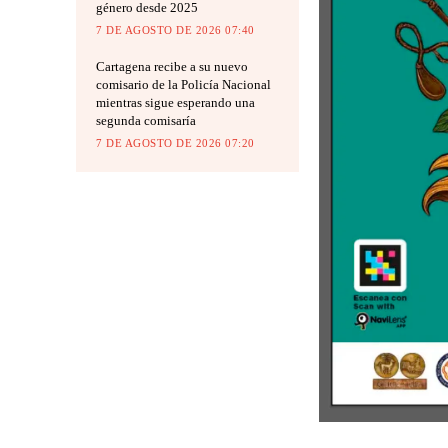
género desde 2025
7 DE AGOSTO DE 2026 07:40
Cartagena recibe a su nuevo
comisario de la Policía Nacional
mientras sigue esperando una
segunda comisaría
7 DE AGOSTO DE 2026 07:20