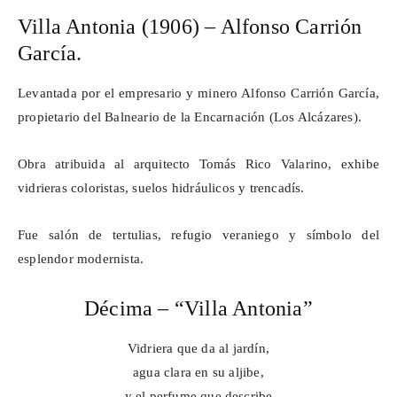
Villa Antonia (1906) – Alfonso Carrión
García.
Levantada por el empresario y minero Alfonso Carrión García,
propietario del Balneario de la Encarnación (Los Alcázares).
Obra atribuida al arquitecto Tomás Rico
Valarino
, exhibe
vidrieras coloristas, suelos hidráulicos y
trencadís
.
Fue salón de tertulias, refugio veraniego y símbolo del
esplendor modernista.
Décima – “Villa Antonia”
Vidriera que da al jardín,
agua clara en su aljibe,
y el perfume que describe