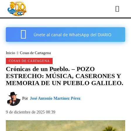
Únete al canal de WhatsApp del DIARIO
COMARCAL DE CARTAGENA
Inicio
Cosas de Cartagena
COSAS DE CARTAGENA
Crónicas de un Pueblo. – POZO
ESTRECHO: MÚSICA, CASERONES Y
MEMORIA DE UN PUEBLO GALILEO.
Por
José Antonio Martínez Pérez
9 de diciembre de 2025 08:39