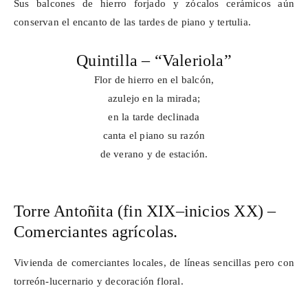
Sus balcones de hierro forjado y zócalos cerámicos aún
conservan el encanto de las tardes de piano y tertulia.
Quintilla – “
Valeriola
”
Flor de hierro en el balcón,
azulejo en la mirada;
en la tarde declinada
canta el piano su razón
de verano y de estación.
Torre Antoñita (fin XIX–inicios XX) –
Comerciantes agrícolas.
Vivienda de comerciantes locales, de líneas
sencillas
pero con
torreón-lucernario y decoración floral.