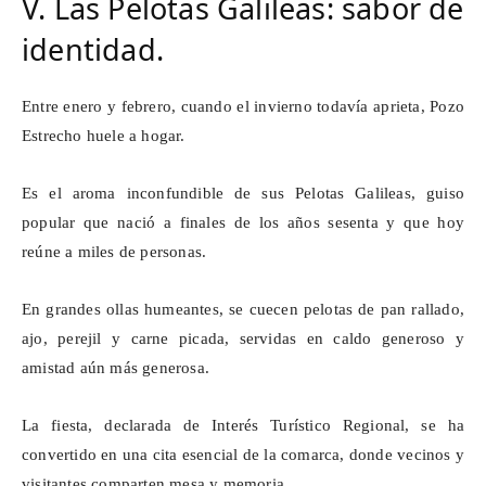
V. Las Pelotas Galileas: sabor de
identidad.
Entre enero y febrero, cuando el invierno todavía aprieta, Pozo
Estrecho huele a hogar.
Es el aroma inconfundible de sus Pelotas Galileas, guiso
popular que nació a finales de los años sesenta y que hoy
reúne a miles de personas.
En grandes ollas humeantes, se cuecen pelotas de pan rallado,
ajo, perejil y carne picada, servidas en caldo generoso y
amistad aún más generosa.
La fiesta, declarada de Interés Turístico Regional, se ha
convertido en una cita esencial de la comarca, donde vecinos y
visitantes comparten mesa y memoria.