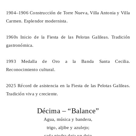
1904–1906 Construcción de Torre Nueva, Villa Antonia y Villa
Carmen. Esplendor modernista.
1960s Inicio de la Fiesta de las Pelotas Galileas. Tradición
gastronómica.
1993
Medalla
de Oro a la Banda Santa Cecilia.
Reconocimiento cultural.
2025
Récord
de asistencia en la Fiesta de las Pelotas Galileas.
Tradición viva y creciente.
Décima – “Balance”
Agua, música y bandera,
trigo, aljibe y azulejo;
cada piedra deja un dejo