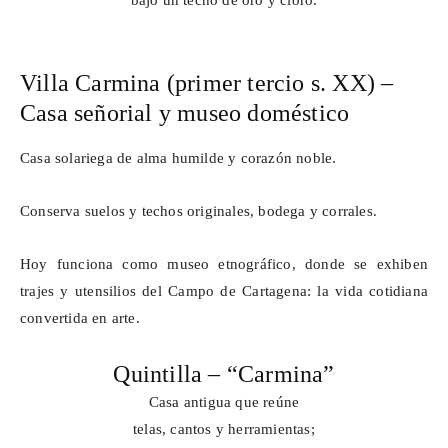
bajo un techo de oro y cloro.
Villa Carmina (primer tercio s. XX) –
Casa señorial y museo doméstico
Casa solariega de alma humilde y corazón noble.
Conserva suelos y techos originales, bodega y corrales.
Hoy funciona como museo etnográfico, donde se exhiben
trajes y utensilios del Campo de Cartagena: la vida cotidiana
convertida en arte.
Quintilla – “Carmina”
Casa antigua que reúne
telas, cantos y herramientas;