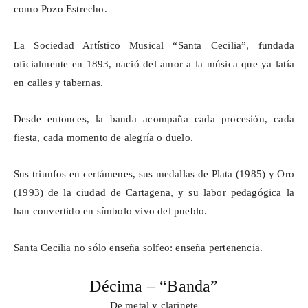
como Pozo Estrecho.
La Sociedad Artístico Musical “Santa Cecilia”, fundada
oficialmente en 1893, nació del amor a la música que ya latía
en calles y tabernas.
Desde entonces, la banda acompaña cada procesión, cada
fiesta, cada momento de alegría o duelo.
Sus triunfos en certámenes, sus medallas de Plata (1985) y Oro
(1993) de la ciudad de Cartagena, y su labor pedagógica la
han convertido en símbolo vivo del pueblo.
Santa Cecilia no sólo enseña solfeo: enseña pertenencia.
Décima – “Banda”
De metal y clarinete