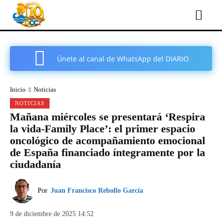
Únete al canal de WhatsApp del DIARIO
COMARCAL DE CARTAGENA
Inicio
Noticias
NOTICIAS
Mañana miércoles se presentará ‘Respira
la vida-Family Place’: el primer espacio
oncológico de acompañamiento emocional
de España financiado íntegramente por la
ciudadanía
Por
Juan Francisco Rebollo García
9 de diciembre de 2025 14:52