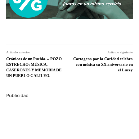
Artículo anterior
Artículo siguiente
Crónicas de un Pueblo. – POZO
Cartagena por la Caridad celebra
ESTRECHO: MÚSICA,
con música su XX aniversario en
CASERONES Y MEMORIA DE
el Luzzy
UN PUEBLO GALILEO.
Publicidad