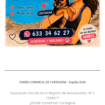
DIARIO COMARCAL DE CARTAGENA - España
2026
Asociación inscrita en el Registro de Asociaciones. Nº L
15949/1ª
¿Dónde Comemos? Cartagena