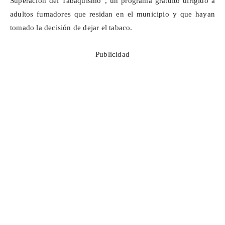
Superación del Tabaquismo”, un programa gratuito dirigido a
adultos fumadores que residan en el municipio y que hayan
tomado la decisión de dejar el tabaco.
Publicidad