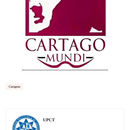
Cartagena
UPCT