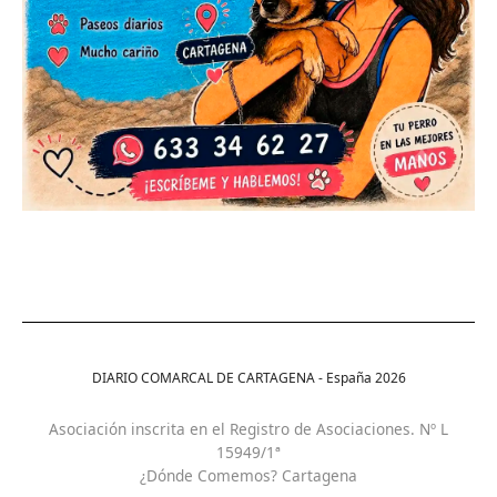
DIARIO COMARCAL DE CARTAGENA - España
2026
Asociación inscrita en el Registro de Asociaciones. Nº L
15949/1ª
¿Dónde Comemos? Cartagena