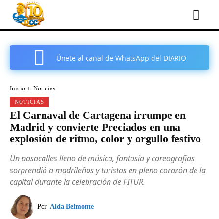
Únete al canal de WhatsApp del DIARIO
COMARCAL DE CARTAGENA
Inicio
Noticias
NOTICIAS
El Carnaval de Cartagena irrumpe en
Madrid y convierte Preciados en una
explosión de ritmo, color y orgullo festivo
Un pasacalles lleno de música, fantasía y coreografías
sorprendió a madrileños y turistas en pleno corazón de la
capital durante la celebración de FITUR.
Por
Aida Belmonte