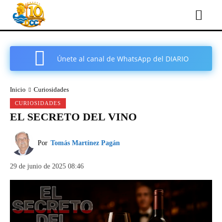
Únete al canal de WhatsApp del DIARIO
COMARCAL DE CARTAGENA
Inicio
Curiosidades
CURIOSIDADES
EL SECRETO DEL VINO
Por
Tomás Martínez Pagán
29 de junio de 2025 08:46