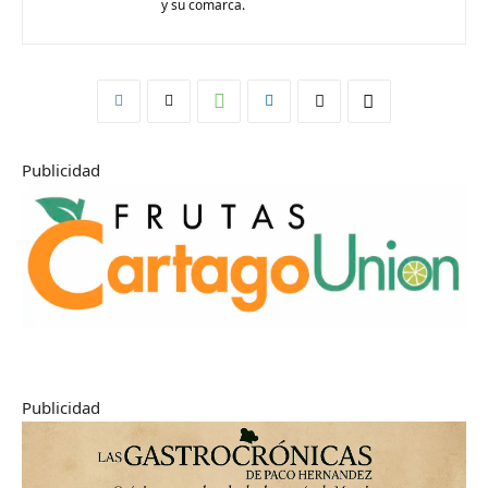
y su comarca.
Publicidad
Publicidad