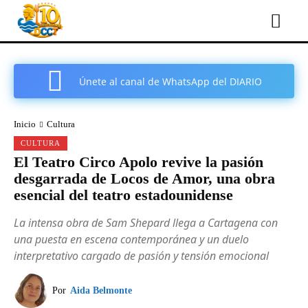
Únete al canal de WhatsApp del DIARIO
COMARCAL DE CARTAGENA
Inicio
Cultura
CULTURA
El Teatro Circo Apolo revive la pasión
desgarrada de Locos de Amor, una obra
esencial del teatro estadounidense
La intensa obra de Sam Shepard llega a Cartagena con
una puesta en escena contemporánea y un duelo
interpretativo cargado de pasión y tensión emocional
Por
Aida Belmonte