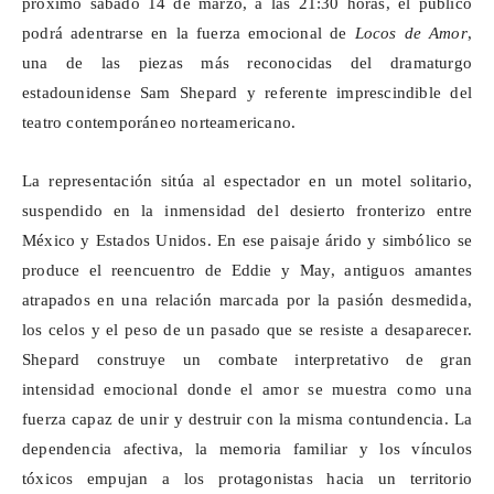
próximo sábado 14 de marzo, a las 21:30 horas, el público
podrá adentrarse en la fuerza emocional de
Locos de Amor
,
una de las piezas más reconocidas del dramaturgo
estadounidense Sam Shepard y referente imprescindible del
teatro contemporáneo norteamericano.
La representación sitúa al espectador en un motel solitario,
suspendido en la inmensidad del desierto fronterizo entre
México y Estados Unidos. En ese paisaje árido y simbólico se
produce el reencuentro de Eddie y May, antiguos amantes
atrapados en una relación marcada por la pasión desmedida,
los celos y el peso de un pasado que se resiste a desaparecer.
Shepard construye un combate interpretativo de gran
intensidad emocional donde el amor se muestra como una
fuerza capaz de unir y destruir con la misma contundencia. La
dependencia afectiva, la memoria familiar y los vínculos
tóxicos empujan a los protagonistas hacia un territorio