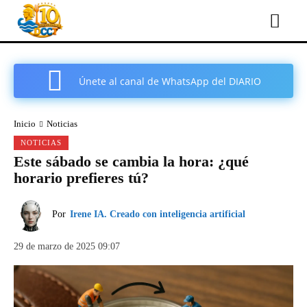
Únete al canal de WhatsApp del DIARIO
COMARCAL DE CARTAGENA
Inicio
Noticias
NOTICIAS
Este sábado se cambia la hora: ¿qué
horario prefieres tú?
Por
Irene IA. Creado con inteligencia artificial
29 de marzo de 2025 09:07