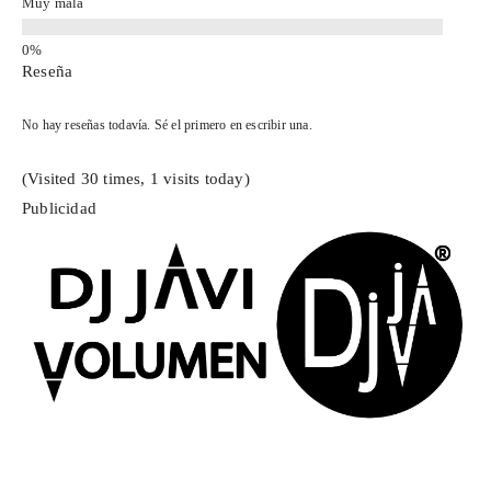
Muy mala
Reseña
No hay reseñas todavía. Sé el primero en escribir una.
(Visited 30 times, 1 visits today)
Publicidad