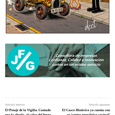
Artículo anterior
Artículo siguiente
El Potaje de la Vigilia. Contado
El Casco Histórico ya cuenta con
por la abuela, al calor del fuego
su ‘centro neurálgico vecinal’