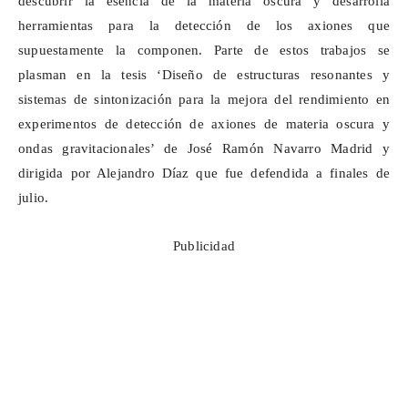
descubrir la esencia de la materia oscura y desarrolla
herramientas para la detección de los
axiones
que
supuestamente la componen. Parte de estos trabajos se
plasman en la tesis ‘Diseño de estructuras resonantes y
sistemas de sintonización para la mejora del rendimiento en
experimentos de detección de
axiones
de materia oscura y
ondas gravitacionales’ de José Ramón Navarro Madrid y
dirigida por Alejandro Díaz que fue defendida a finales de
julio.
Publicidad