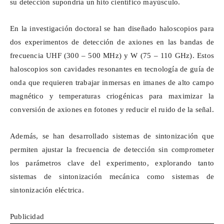
su detección supondría un hito científico mayúsculo.
En la investigación doctoral se han diseñado
haloscopios
para
dos experimentos de detección de
axiones
en las bandas de
frecuencia UHF (300 – 500 MHz) y W (75 – 110 GHz). Estos
haloscopios
son cavidades resonantes en tecnología de guía de
onda que requieren trabajar inmersas en imanes de alto campo
magnético y temperaturas criogénicas para maximizar la
conversión de
axiones
en fotones y reducir el ruido de la señal.
Además, se han desarrollado sistemas de sintonización que
permiten ajustar la frecuencia de detección sin comprometer
los parámetros clave del experimento, explorando tanto
sistemas de sintonización mecánica como sistemas de
sintonización eléctrica.
Publicidad