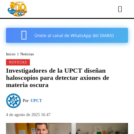
Únete al canal de WhatsApp del DIARIO
COMARCAL DE CARTAGENA
Inicio
Noticias
NOTICIAS
Investigadores de la UPCT diseñan
haloscopios para detectar axiones de
materia oscura
Por
UPCT
4 de agosto de 2025 16:47