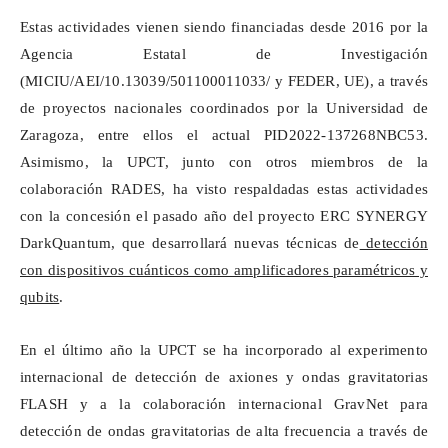
Estas actividades vienen siendo financiadas desde 2016 por la
Agencia Estatal de Investigación
(MICIU/AEI/10.13039/501100011033/ y FEDER, UE), a través
de proyectos nacionales coordinados por la Universidad de
Zaragoza, entre ellos el actual PID2022-137268NBC53.
Asimismo, la UPCT, junto con otros miembros de la
colaboración RADES, ha visto respaldadas estas actividades
con la concesión el pasado año del proyecto ERC SYNERGY
DarkQuantum
, que desarrollará nuevas técnicas de
detección
con dispositivos cuánticos como amplificadores paramétricos y
qubits
.
En el último año la UPCT se ha incorporado al experimento
internacional de detección de
axiones
y ondas gravitatorias
FLASH y a la colaboración internacional
GravNet
para
detección de ondas gravitatorias de alta frecuencia a través de