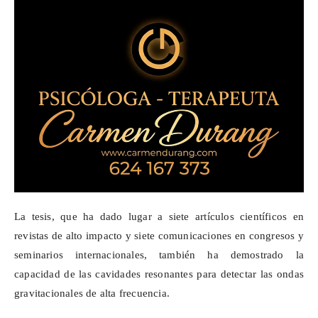
La tesis, que ha dado lugar a siete artículos científicos en
revistas de alto impacto y siete comunicaciones en congresos y
seminarios internacionales, también ha demostrado la
capacidad de las cavidades resonantes para detectar las ondas
gravitacionales de alta frecuencia.