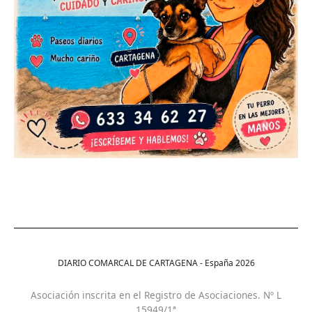
DIARIO COMARCAL DE CARTAGENA - España
2026
Asociación inscrita en el Registro de Asociaciones. Nº L
15949/1ª