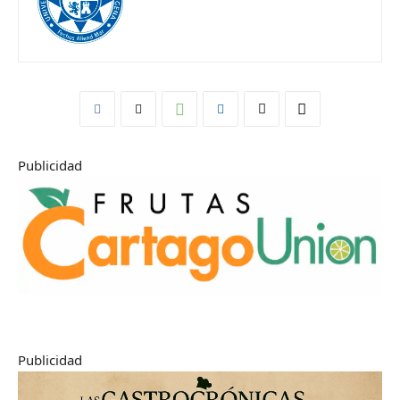
Publicidad
Publicidad