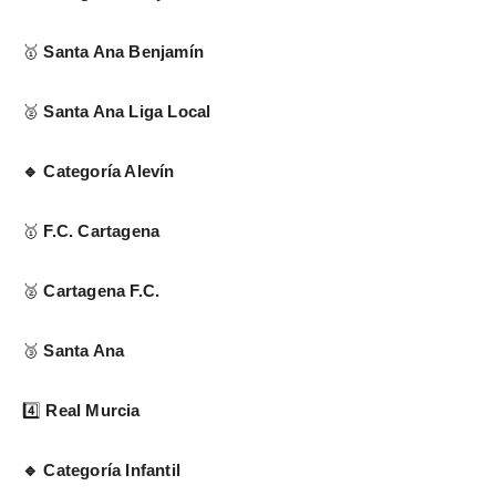
Santa Ana Benjamín
🥇
Santa Ana Liga Local
🥈
Categoría Alevín
🔹
F.C. Cartagena
🥇
Cartagena F.C.
🥈
Santa Ana
🥉
4️⃣
Real Murcia
Categoría Infantil
🔹