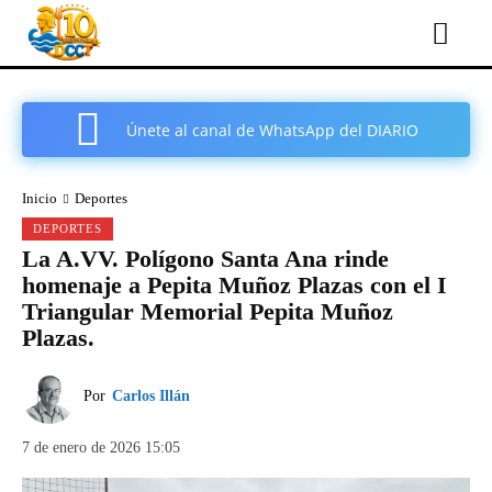
Únete al canal de WhatsApp del DIARIO
COMARCAL DE CARTAGENA
Inicio
Deportes
DEPORTES
La A.VV. Polígono Santa Ana rinde
homenaje a Pepita Muñoz Plazas con el I
Triangular Memorial Pepita Muñoz
Plazas.
Por
Carlos Illán
7 de enero de 2026 15:05