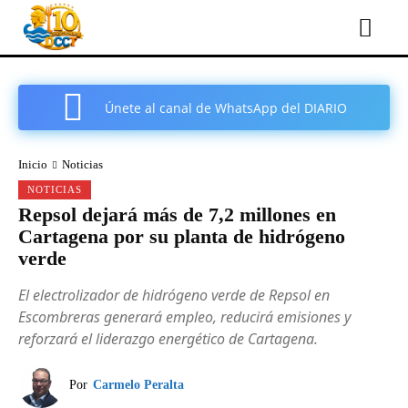
Únete al canal de WhatsApp del DIARIO
COMARCAL DE CARTAGENA
Inicio
Noticias
NOTICIAS
Repsol dejará más de 7,2 millones en
Cartagena por su planta de hidrógeno
verde
El electrolizador de hidrógeno verde de Repsol en
Escombreras generará empleo, reducirá emisiones y
reforzará el liderazgo energético de Cartagena.
Por
Carmelo Peralta