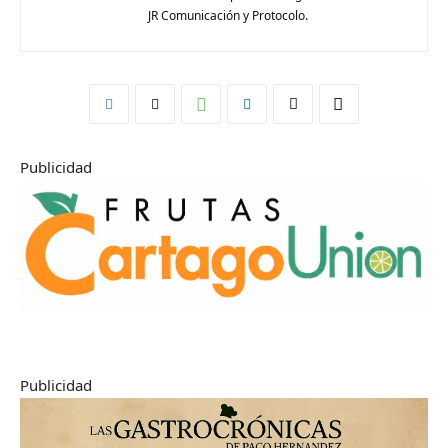
JR Comunicación y Protocolo.
Publicidad
Publicidad