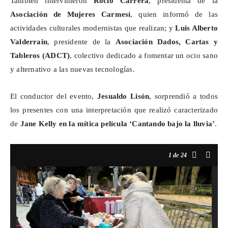
También intervinieron
Rocío Carrera
, presidenta de la
Asociación de Mujeres Carmesí
, quien informó de las
actividades culturales modernistas que realizan; y
Luis Alberto
Valderrain
, presidente de la
Asociación Dados, Cartas y
Tableros (ADCT)
, colectivo dedicado a fomentar un ocio sano
y alternativo a las nuevas tecnologías.
El conductor del evento,
Jesualdo
Lisón
, sorprendió a todos
los presentes con una interpretación que realizó caracterizado
de
Jane Kelly en la mítica película ‘Cantando bajo la lluvia’
.
1
de 24