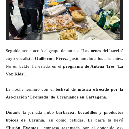
Seguidamente actuó el grupo de música ‘
Los nenes del barrio
’
cuyo vocalista,
Guillermo Pérez
, gustó mucho a los asistentes.
No en balde, ha estado en el
programa de Antena Tres ‘La
Voz
Kids
’
.
La noche terminó con el
festival de música ofrecido por la
Asociación ‘
Gromada
’ de Ucranianos en Cartagena
.
Durante la jornada hubo
barbacoa, bocadillos y productos
típicos de Ucrania
, así como bebidas. La barra la llevó
‘
Ilusión Eventos
’, empresa regentada por el conocido
ex-