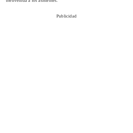
bienvenida a los asistentes.
Publicidad