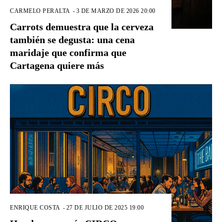
CARMELO PERALTA
-
3 DE MARZO DE 2026 20:00
Carrots demuestra que la cerveza
también se degusta: una cena
maridaje que confirma que
Cartagena quiere más
ENRIQUE COSTA
-
27 DE JULIO DE 2025 19:00