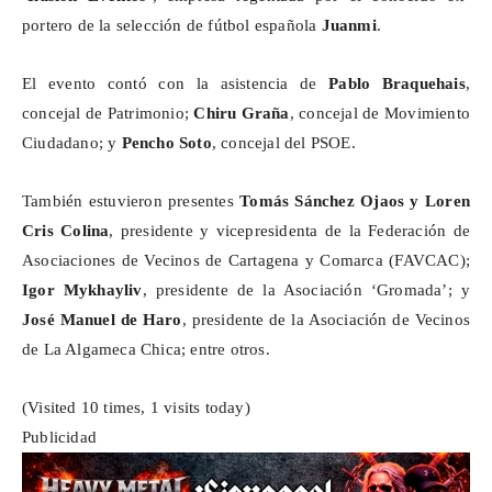
portero
de la selección de fútbol española
Juanmi
.
El evento contó con la asistencia de
Pablo
Braquehais
,
concejal de Patrimonio;
Chiru
Graña
, concejal de Movimiento
Ciudadano; y
Pencho
Soto
, concejal del PSOE.
También estuvieron presentes
Tomás Sánchez
Ojaos
y Loren
Cris Colina
, presidente y vicepresidenta de la Federación de
Asociaciones de Vecinos de Cartagena y Comarca (FAVCAC);
Igor
Mykhayliv
, presidente de la Asociación ‘
Gromada
’; y
José Manuel de Haro
, presidente de la Asociación de Vecinos
de La
Algameca
Chica; entre otros.
(Visited 10 times, 1 visits today)
Publicidad