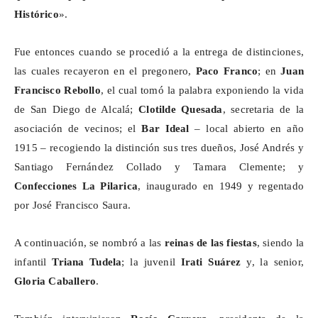
Histórico
».
Fue entonces cuando se procedió a la entrega de distinciones,
las cuales recayeron en el pregonero,
Paco Franco
; en
Juan
Francisco Rebollo
, el cual tomó la palabra exponiendo la vida
de San Diego de Alcalá;
Clotilde Quesada
, secretaria de la
asociación de vecinos; el
Bar Ideal
– local abierto en año
1915 – recogiendo la distinción sus tres dueños, José Andrés y
Santiago Fernández Collado y Tamara Clemente; y
Confecciones La Pilarica
, inaugurado en 1949 y regentado
por José Francisco Saura.
A continuación, se nombró a las
reinas de las fiestas
, siendo la
infantil
Triana Tudela
; la juvenil
Irati Suárez
y,
la senior
,
Gloria Caballero
.