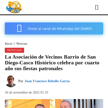
Únete al canal de WhatsApp del DIARIO
COMARCAL DE CARTAGENA
Inicio
Noticias
NOTICIAS
La Asociación de Vecinos Barrio de San
Diego-Casco Histórico celebra por cuarto
año sus fiestas patronales
Por
Juan Francisco Rebollo García
16 de noviembre de 2025 01:35