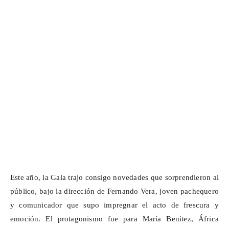
Este año, la Gala trajo consigo novedades que sorprendieron al
público, bajo la dirección de Fernando Vera, joven
pachequero
y comunicador que supo impregnar el acto de frescura y
emoción. El protagonismo fue para María Benítez, África