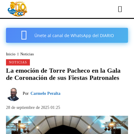
Únete al canal de WhatsApp del DIARIO
COMARCAL DE CARTAGENA
Inicio
Noticias
NOTICIAS
La emoción de Torre Pacheco en la Gala
de Coronación de sus Fiestas Patronales
Por
Carmelo Peralta
28 de septiembre de 2025 01:25